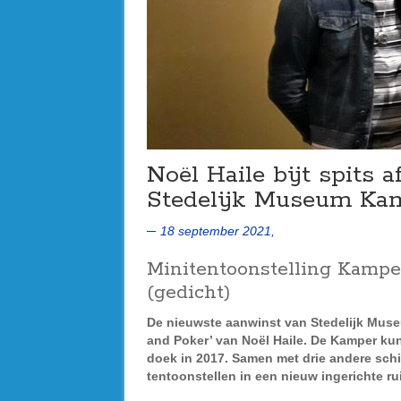
Noël Haile bijt spits 
Stedelijk Museum Kam
18 september 2021,
Minitentoonstelling Kamper
(gedicht)
De nieuwste aanwinst van Stedelijk Muse
and Poker’ van Noël Haile. De Kamper kuns
doek in 2017. Samen met drie andere schi
tentoonstellen in een nieuw ingerichte r