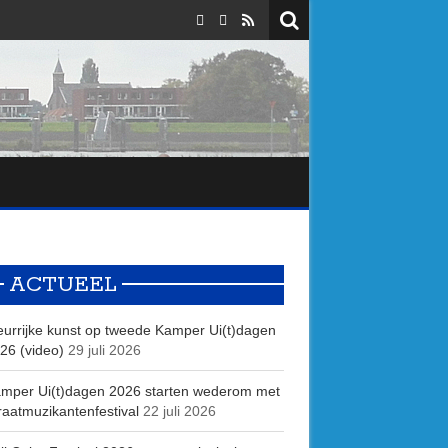
ACTUEEL
eurrijke kunst op tweede Kamper Ui(t)dagen
26 (video)
29 juli 2026
mper Ui(t)dagen 2026 starten wederom met
raatmuzikantenfestival
22 juli 2026