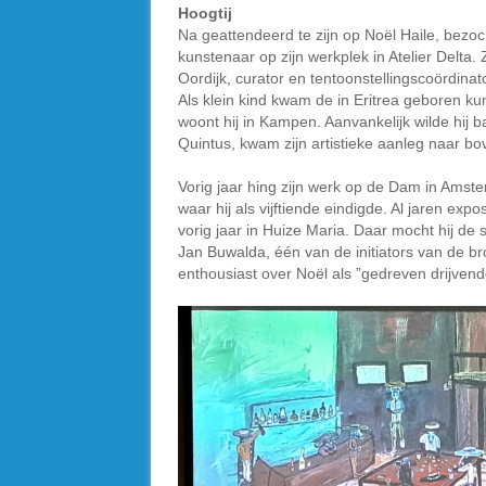
Hoogtij
Na geattendeerd te zijn op Noël Haile, bezoc
kunstenaar op zijn werkplek in Atelier Delt
Oordijk, curator en tentoonstellingscoördina
Als klein kind kwam de in Eritrea geboren ku
woont hij in Kampen. Aanvankelijk wilde hij 
Quintus, kwam zijn artistieke aanleg naar bo
Vorig jaar hing zijn werk op de Dam in Amster
waar hij als vijftiende eindigde. Al jaren ex
vorig jaar in Huize Maria. Daar mocht hij de 
Jan Buwalda, één van de initiators van de bro
enthousiast over Noël als ”gedreven drijvend