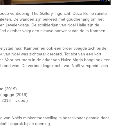
eede verdieping ’The Gallery’ ingericht. Deze kleine ruimte
liteiten. De wanden zijn bekleed met goudbehang om het
n juwelenkistje. De schilderijen van Noël Haile zijn de
. Eind oktober volgt een nieuwe aanwinst van de in Kampen
.
elystad naar Kampen en ook een broer voegde zich bij de
van Noël was zichtbaar geroerd. Tot slot van een kort
r. Voor het raam in de erker van Huize Maria hangt ook een
 rond was. De verbeeldingskracht van Noël verspreidt zich
nd
(2019)
synagoge
(2019)
 2018 – video )
van Noëls minitentoonstelling is beschikbaar gesteld door
oël uitsprak bij de opening.