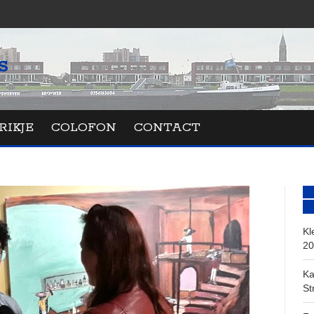
RIKJE
COLOFON
CONTACT
Kl
20
Ka
St