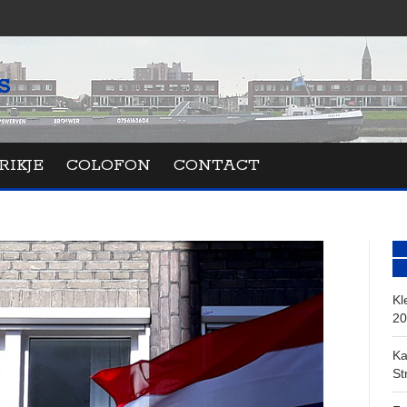
RIKJE
COLOFON
CONTACT
Kl
20
Ka
St