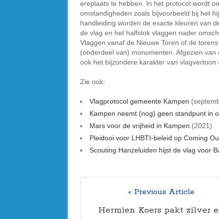
ereplaats te hebben. In het protocol wordt o
omstandigheden zoals bijvoorbeeld bij het h
handleiding worden de exacte kleuren van d
de vlag en het halfstok vlaggen nader omsc
Vlaggen vanaf de Nieuwe Toren of de torens v
(onderdeel van) monumenten. Afgezien van de
ook het bijzondere karakter van vlagvertoon
Zie ook:
Vlagprotocol gemeente Kampen
(septemb
Kampen neemt (nog) geen standpunt in 
Mars voor de vrijheid in Kampen
(2021)
Pleidooi voor LHBTI-beleid op Coming Ou
Scouting Hanzeluiden hijst de vlag voor 
« Previous Article
Hermien Koers pakt zilver 