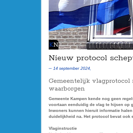
Nieuw protocol schept
14 september 2024,
Gemeentelijk vlagprotocol 
waarborgen
Gemeente Kampen kende nog geen regels 
voortaan eenduidig de vlag te hijsen op 
Inwoners kunnen hieruit informatie halen 
duidelijkheid na. Het protocol bevat ook
Vlaginstructie