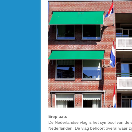
Ereplaats
De Nederlandse vlag is het symbool van de e
Nederlanden. De vlag behoort overal waar zi