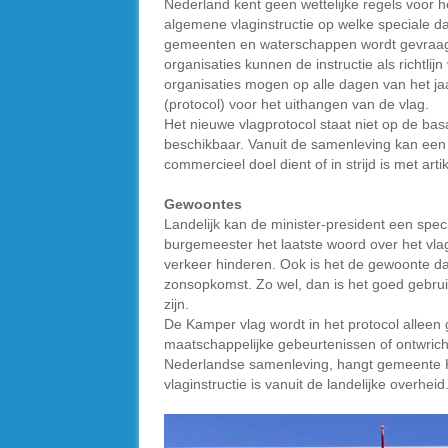
Nederland kent geen wettelijke regels voor 
algemene vlaginstructie op welke speciale da
gemeenten en waterschappen wordt gevraagd 
organisaties kunnen de instructie als richtlijn
organisaties mogen op alle dagen van het jaa
(protocol) voor het uithangen van de vlag.
Het nieuwe vlagprotocol staat niet op de bas
beschikbaar. Vanuit de samenleving kan een 
commercieel doel dient of in strijd is met art
Gewoontes
Landelijk kan de minister-president een spec
burgemeester het laatste woord over het vl
verkeer hinderen. Ook is het de gewoonte da
zonsopkomst. Zo wel, dan is het goed gebrui
zijn.
De Kamper vlag wordt in het protocol alleen 
maatschappelijke gebeurtenissen of ontwrich
Nederlandse samenleving, hangt gemeente Ka
vlaginstructie is vanuit de landelijke overheid