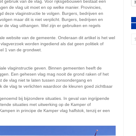
het gebruik van de vlag. Voor rijksgebouwen bestaat een
gen de vlag uit moet en op welke manier. Provincies,
deze vlaginstructie te volgen. Burgers, bedrijven en
 volgen maar dit is niet verplicht. Burgers, bedrijven en
r de vlag uithangen. Wel zijn er gebruiken en regels
ale website van de gemeente. Onderaan dit artikel is het wel
vlagverzoek worden ingediend als dat geen politiek of
ikel 1 van de grondwet.
iale vlaginstructie geven. Binnen gemeenten heeft de
aggen. Een gehesen vlag mag nooit de grond raken of het
t de vlag niet te laten tussen zonsondergang en
k de vlag te verlichten waardoor de kleuren goed zichtbaar
genoemd bij bijzondere situaties. In geval van ingrijpende
tende situaties met uitwerking op de Kamper of
mpen in principe de Kamper vlag halfstok, tenzij er een
.