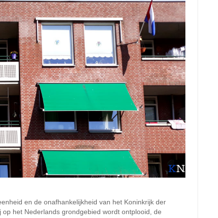
enheid en de onafhankelijkheid van het Koninkrijk der
j op het Nederlands grondgebied wordt ontplooid, de