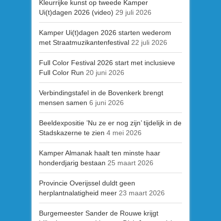
Kleurrijke kunst op tweede Kamper
Ui(t)dagen 2026 (video)
29 juli 2026
Kamper Ui(t)dagen 2026 starten wederom
met Straatmuzikantenfestival
22 juli 2026
Full Color Festival 2026 start met inclusieve
Full Color Run
20 juni 2026
Verbindingstafel in de Bovenkerk brengt
mensen samen
6 juni 2026
Beeldexpositie ’Nu ze er nog zijn’ tijdelijk in de
Stadskazerne te zien
4 mei 2026
Kamper Almanak haalt ten minste haar
honderdjarig bestaan
25 maart 2026
Provincie Overijssel duldt geen
herplantnalatigheid meer
23 maart 2026
Burgemeester Sander de Rouwe krijgt