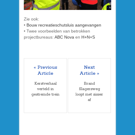
Zie ook:
•
Bouw recreatieschutsluis aangevangen
• Twee voorbeelden van betrokken
projectbureaus:
ABC Nova
en
H+N+S
« Previous
Next
Article
Article »
Kerstverhaal
Brand
verteld in
Slagersweg
gestremde trein
loopt met sisser
af