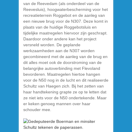
van de Reevedam (als onderdeel van de
Reevesluis), hoogwaterbescherming voor het
recreatieterrein Roggebot en de aanleg van
een nieuwe brug voor de N307. Deze komt in
plaats van de huidige Roggebotsluis en
tijdelijke maatregelen hiervoor zijn geschrapt.
Daardoor onder andere kan het project
versneld worden. De geplande
werkzaamheden aan de N307 worden
gecombineerd met de aanleg van de brug en
dit alles moet ook de doorstroming van de
belangrijke autoverbinding met Flevoland
bevorderen. Maatregelen hiertoe hangen
voor de N50 nog in de lucht en dit realiseerde
Schultz van Haegen zich. Bij het zetten van
haar handtekening grapte ze op te letten dat
ze niet iets voor de N50 ondertekende. Maar
er keken genoeg mannen over haar
schouder mee.