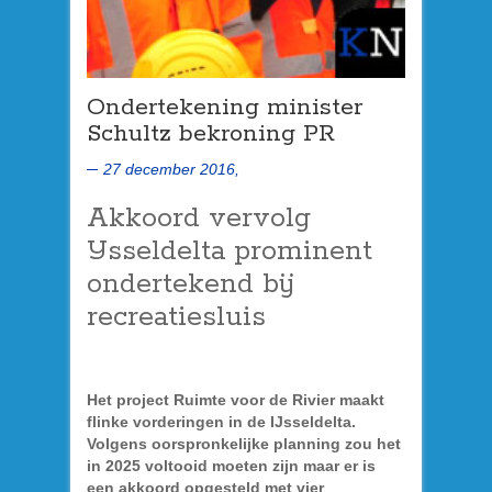
Ondertekening minister
Schultz bekroning PR
27 december 2016,
Akkoord vervolg
IJsseldelta prominent
ondertekend bij
recreatiesluis
Het project Ruimte voor de Rivier maakt
flinke vorderingen in de IJsseldelta.
Volgens oorspronkelijke planning zou het
in 2025 voltooid moeten zijn maar er is
een akkoord opgesteld met vier