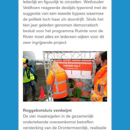
letterlijk en figuurlijk te omzeilen. Wethouder
Veldhoen reageerde destijds typerend met de
suggestie van een tweede bypass waarmee
de politiek toch haar zin doordrijft. Sinds het
tien jaar geleden genomen democratisch
besluit voor het programma Ruimte voor de
Rivier moet alles en iedereen wijken voor dit
zeer ingrijpende project.
Roggebotsluis verdwijnt
De vier maatregelen in de gezamenlijk
ondertekende overeenkomst betreffen
versterking van de Drontermeerdijk, realisatie