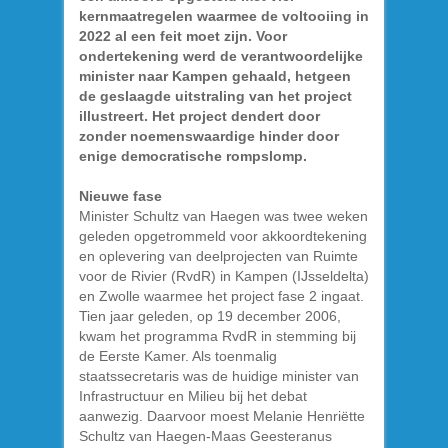
kernmaatregelen waarmee de voltooiing in
2022 al een feit moet zijn. Voor
ondertekening werd de verantwoordelijke
minister naar Kampen gehaald, hetgeen
de geslaagde uitstraling van het project
illustreert. Het project dendert door
zonder noemenswaardige hinder door
enige democratische rompslomp.
Nieuwe fase
Minister Schultz van Haegen was twee weken
geleden opgetrommeld voor akkoordtekening
en oplevering van deelprojecten van Ruimte
voor de Rivier (RvdR) in Kampen (IJsseldelta)
en Zwolle waarmee het project fase 2 ingaat.
Tien jaar geleden, op 19 december 2006,
kwam het programma RvdR in stemming bij
de Eerste Kamer. Als toenmalig
staatssecretaris was de huidige minister van
Infrastructuur en Milieu bij het debat
aanwezig. Daarvoor moest Melanie Henriëtte
Schultz van Haegen-Maas Geesteranus