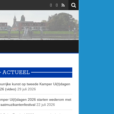
ACTUEEL
eurrijke kunst op tweede Kamper Ui(t)dagen
26 (video)
29 juli 2026
mper Ui(t)dagen 2026 starten wederom met
raatmuzikantenfestival
22 juli 2026