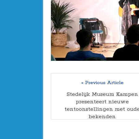
« Previous Article
Stedelijk Museum Kampen
presenteert nieuwe
tentoonstellingen met oud
bekenden