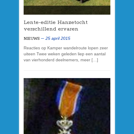
Lente-editie Hanzetocht
verschillend ervaren
25 april 2015
NIEUWS
Reacties op Kamper wandelroute lopen zeer
uiteen Twee weken geleden liep een aantal
van vierhonderd deelnemers, meer […]