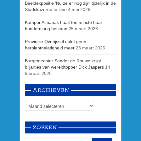
Beeldexpositie ’Nu ze er nog zijn’ tijdelijk in de
Stadskazerne te zien
4 mei 2026
Kamper Almanak haalt ten minste haar
honderdjarig bestaan
25 maart 2026
Provincie Overijssel duldt geen
herplantnalatigheid meer
23 maart 2026
Burgemeester Sander de Rouwe krijgt
biljartles van wereldtopper Dick Jaspers
14
februari 2026
ARCHIEVEN
ZOEKEN