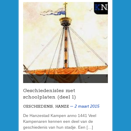
Geschiedenisles met
schoolplaten (deel 1)
,
2 maart 2015
GESCHIEDENIS
HANZE
De Hanzestad Kampen anno 1441 Veel
Kampenaren kennen een deel van de
geschiedenis van hun stadje. Een […]