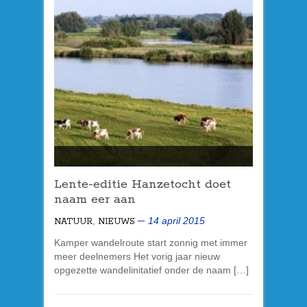
Lente-editie Hanzetocht doet
naam eer aan
,
14 april 2015
NATUUR
NIEUWS
Kamper wandelroute start zonnig met immer
meer deelnemers Het vorig jaar nieuw
opgezette wandelinitatief onder de naam […]