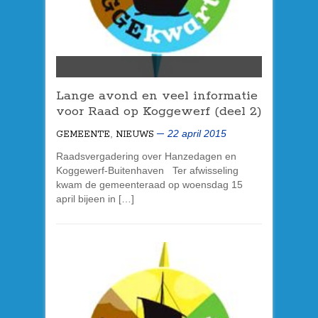
Lange avond en veel informatie
voor Raad op Koggewerf (deel 2)
,
22 april 2015
GEMEENTE
NIEUWS
Raadsvergadering over Hanzedagen en
Koggewerf-Buitenhaven Ter afwisseling
kwam de gemeenteraad op woensdag 15
april bijeen in […]