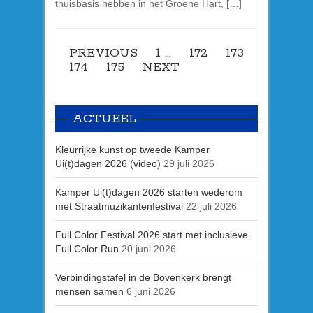
thuisbasis hebben in het Groene Hart, […]
PREVIOUS
1
…
172
173
174
175
NEXT
ACTUEEL
Kleurrijke kunst op tweede Kamper
Ui(t)dagen 2026 (video)
29 juli 2026
Kamper Ui(t)dagen 2026 starten wederom
met Straatmuzikantenfestival
22 juli 2026
Full Color Festival 2026 start met inclusieve
Full Color Run
20 juni 2026
Verbindingstafel in de Bovenkerk brengt
mensen samen
6 juni 2026