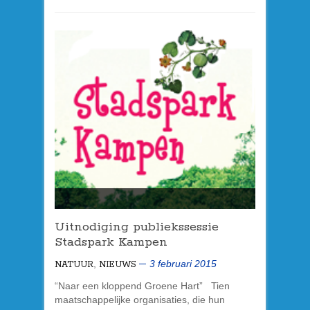
Uitnodiging publiekssessie
Stadspark Kampen
,
3 februari 2015
NATUUR
NIEUWS
“Naar een kloppend Groene Hart” Tien
maatschappelijke organisaties, die hun