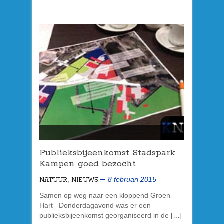
Publieksbijeenkomst Stadspark
Kampen goed bezocht
,
8 februari 2015
NATUUR
NIEUWS
Samen op weg naar een kloppend Groen
Hart Donderdagavond was er een
publieksbijeenkomst georganiseerd in de […]