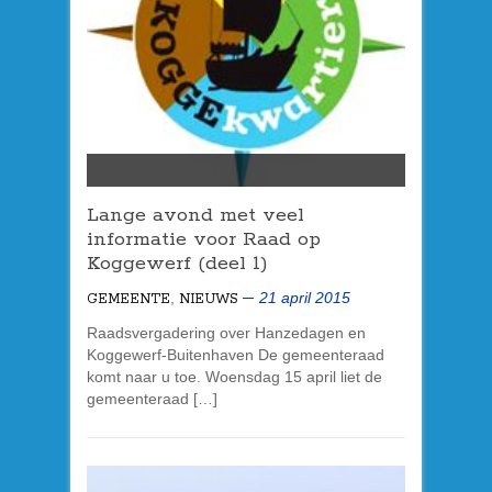
Lange avond met veel
informatie voor Raad op
Koggewerf (deel 1)
,
21 april 2015
GEMEENTE
NIEUWS
Raadsvergadering over Hanzedagen en
Koggewerf-Buitenhaven De gemeenteraad
komt naar u toe. Woensdag 15 april liet de
gemeenteraad […]