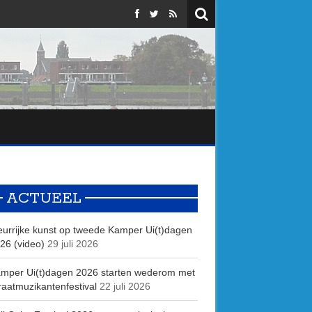
ACTUEEL
eurrijke kunst op tweede Kamper Ui(t)dagen
26 (video)
29 juli 2026
mper Ui(t)dagen 2026 starten wederom met
raatmuzikantenfestival
22 juli 2026