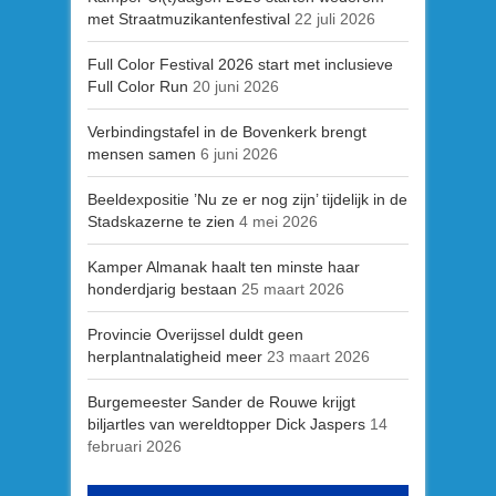
met Straatmuzikantenfestival
22 juli 2026
Full Color Festival 2026 start met inclusieve
Full Color Run
20 juni 2026
Verbindingstafel in de Bovenkerk brengt
mensen samen
6 juni 2026
Beeldexpositie ’Nu ze er nog zijn’ tijdelijk in de
Stadskazerne te zien
4 mei 2026
Kamper Almanak haalt ten minste haar
honderdjarig bestaan
25 maart 2026
Provincie Overijssel duldt geen
herplantnalatigheid meer
23 maart 2026
Burgemeester Sander de Rouwe krijgt
biljartles van wereldtopper Dick Jaspers
14
februari 2026