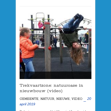
Trekvaartzone: natuuroase in
nieuwbouw (video)
,
,
,
20
GEMEENTE
NATUUR
NIEUWS
VIDEO
april 2019