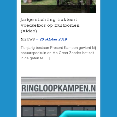
Jarige stichting trakteert
voedselbos op fruitbomen
(video)
28 oktober 2019
NIEUWS
Tienjarig bestaan Present Kampen gevierd bij
natuurspeeltuin en Ma Greet Zonder het zelf
in de gaten te […]