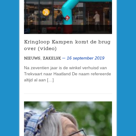
Kringloop Kampen komt de brug
over (video)
,
16 september 2019
NIEUWS
ZAKELIJK
Na zeventien jaar is de winkel verhuisd van
Trekvaart naar Haatland De naam refereerde
altijd al aan […]