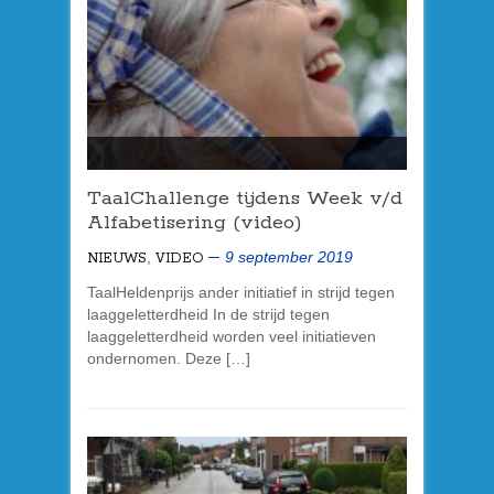
TaalChallenge tijdens Week v/d
Alfabetisering (video)
,
9 september 2019
NIEUWS
VIDEO
TaalHeldenprijs ander initiatief in strijd tegen
laaggeletterdheid In de strijd tegen
laaggeletterdheid worden veel initiatieven
ondernomen. Deze […]