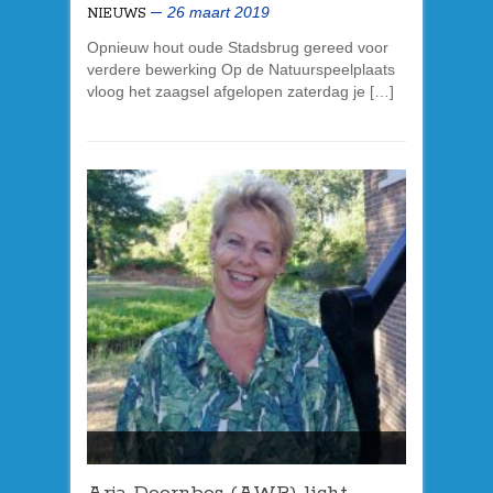
26 maart 2019
NIEUWS
Opnieuw hout oude Stadsbrug gereed voor
verdere bewerking Op de Natuurspeelplaats
vloog het zaagsel afgelopen zaterdag je […]
Arja Doornbos (AWP) licht