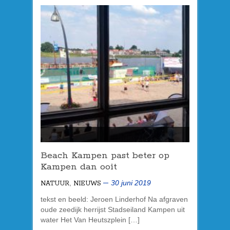
Beach Kampen past beter op
Kampen dan ooit
,
30 juni 2019
NATUUR
NIEUWS
tekst en beeld: Jeroen Linderhof Na afgraven
oude zeedijk herrijst Stadseiland Kampen uit
water Het Van Heutszplein […]