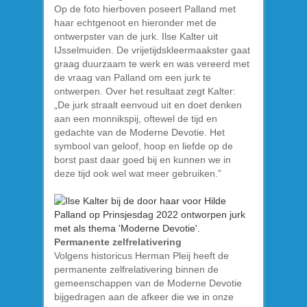
Op de foto hierboven poseert Palland met
haar echtgenoot en hieronder met de
ontwerpster van de jurk. Ilse Kalter uit
IJsselmuiden. De vrijetijdskleermaakster gaat
graag duurzaam te werk en was vereerd met
de vraag van Palland om een jurk te
ontwerpen. Over het resultaat zegt Kalter:
„De jurk straalt eenvoud uit en doet denken
aan een monnikspij, oftewel de tijd en
gedachte van de Moderne Devotie. Het
symbool van geloof, hoop en liefde op de
borst past daar goed bij en kunnen we in
deze tijd ook wel wat meer gebruiken.”
Permanente zelfrelativering
Volgens historicus Herman Pleij heeft de
permanente zelfrelativering binnen de
gemeenschappen van de Moderne Devotie
bijgedragen aan de afkeer die we in onze