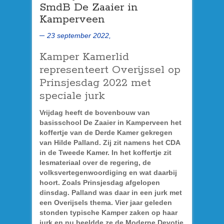
SmdB De Zaaier in
Kamperveen
23 september 2022,
Kamper Kamerlid
representeert Overijssel op
Prinsjesdag 2022 met
speciale jurk
Vrijdag heeft de bovenbouw van
basisschool De Zaaier in Kamperveen het
koffertje van de Derde Kamer gekregen
van Hilde Palland. Zij zit namens het CDA
in de Tweede Kamer. In het koffertje zit
lesmateriaal over de regering, de
volksvertegenwoordiging en wat daarbij
hoort. Zoals Prinsjesdag afgelopen
dinsdag. Palland was daar in een jurk met
een Overijsels thema. Vier jaar geleden
stonden typische Kamper zaken op haar
jurk en nu beeldde ze de Moderne Devotie