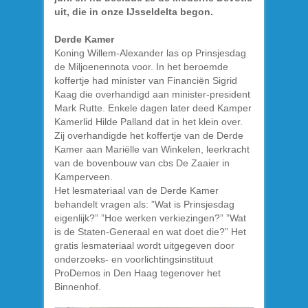
uit, die in onze IJsseldelta begon.
Derde Kamer
Koning Willem-Alexander las op Prinsjesdag
de Miljoenennota voor. In het beroemde
koffertje had minister van Financiën Sigrid
Kaag die overhandigd aan minister-president
Mark Rutte. Enkele dagen later deed Kamper
Kamerlid Hilde Palland dat in het klein over.
Zij overhandigde het koffertje van de Derde
Kamer aan Mariëlle van Winkelen, leerkracht
van de bovenbouw van cbs De Zaaier in
Kamperveen.
Het lesmateriaal van de Derde Kamer
behandelt vragen als: ”Wat is Prinsjesdag
eigenlijk?” ”Hoe werken verkiezingen?” ”Wat
is de Staten-Generaal en wat doet die?” Het
gratis lesmateriaal wordt uitgegeven door
onderzoeks- en voorlichtingsinstituut
ProDemos in Den Haag tegenover het
Binnenhof.