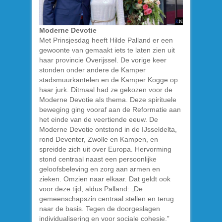
Moderne Devotie
Met Prinsjesdag heeft Hilde Palland er een
gewoonte van gemaakt iets te laten zien uit
haar provincie Overijssel. De vorige keer
stonden onder andere de Kamper
stadsmuurkantelen en de Kamper Kogge op
haar jurk. Ditmaal had ze gekozen voor de
Moderne Devotie als thema. Deze spirituele
beweging ging vooraf aan de Reformatie aan
het einde van de veertiende eeuw. De
Moderne Devotie ontstond in de IJsseldelta,
rond Deventer, Zwolle en Kampen, en
spreidde zich uit over Europa. Hervorming
stond centraal naast een persoonlijke
geloofsbeleving en zorg aan armen en
zieken. Omzien naar elkaar. Dat geldt ook
voor deze tijd, aldus Palland: „De
gemeenschapszin centraal stellen en terug
naar de basis. Tegen de doorgeslagen
individualisering en voor sociale cohesie.”