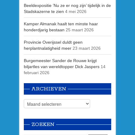
Beeldexpositie ’Nu ze er nog zijn’ tijdelijk in de
Stadskazerne te zien
4 mei 2026
Kamper Almanak haalt ten minste haar
honderdjarig bestaan
25 maart 2026
Provincie Overijssel duldt geen
herplantnalatigheid meer
23 maart 2026
Burgemeester Sander de Rouwe krijgt
biljartles van wereldtopper Dick Jaspers
14
februari 2026
ARCHIEVEN
ZOEKEN