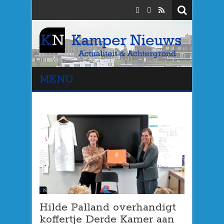
MENU
Hilde Palland overhandigt
koffertje Derde Kamer aan