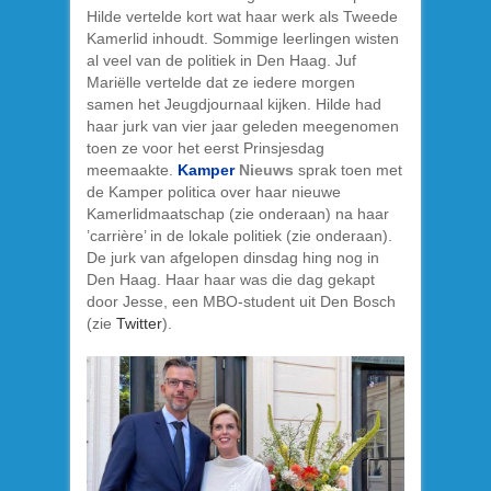
Hilde vertelde kort wat haar werk als Tweede
Kamerlid inhoudt. Sommige leerlingen wisten
al veel van de politiek in Den Haag. Juf
Mariëlle vertelde dat ze iedere morgen
samen het Jeugdjournaal kijken. Hilde had
haar jurk van vier jaar geleden meegenomen
toen ze voor het eerst Prinsjesdag
meemaakte.
Kamper
Nieuws
sprak toen met
de Kamper politica over haar nieuwe
Kamerlidmaatschap (zie onderaan) na haar
’carrière’ in de lokale politiek (zie onderaan).
De jurk van afgelopen dinsdag hing nog in
Den Haag. Haar haar was die dag gekapt
door Jesse, een MBO-student uit Den Bosch
(zie
Twitter
).