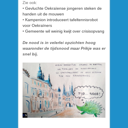
Zie ook:
•
Gevluchte Oekraïense jongeren steken de
handen uit de mouwen
•
Kampenion introduceert tafeltennisrobot
voor Oekraïners
•
Gemeente wil weinig kwijt over crisisopvang
De nood is in velerlei opzichten hoog
waaronder de tijdsnood maar Prikje was er
snel bij.