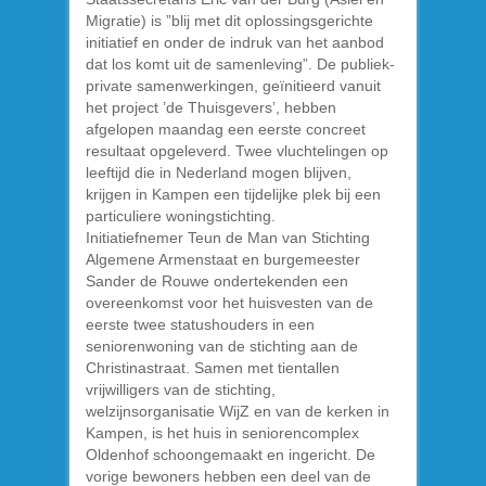
Migratie) is ”blij met dit oplossingsgerichte
initiatief en onder de indruk van het aanbod
dat los komt uit de samenleving”. De publiek-
private samenwerkingen, geïnitieerd vanuit
het project ’de Thuisgevers’, hebben
afgelopen maandag een eerste concreet
resultaat opgeleverd. Twee vluchtelingen op
leeftijd die in Nederland mogen blijven,
krijgen in Kampen een tijdelijke plek bij een
particuliere woningstichting.
Initiatiefnemer Teun de Man van Stichting
Algemene Armenstaat en burgemeester
Sander de Rouwe ondertekenden een
overeenkomst voor het huisvesten van de
eerste twee statushouders in een
seniorenwoning van de stichting aan de
Christinastraat. Samen met tientallen
vrijwilligers van de stichting,
welzijnsorganisatie WijZ en van de kerken in
Kampen, is het huis in seniorencomplex
Oldenhof schoongemaakt en ingericht. De
vorige bewoners hebben een deel van de