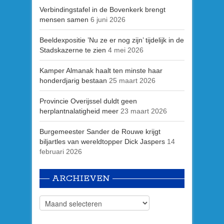
Verbindingstafel in de Bovenkerk brengt
mensen samen
6 juni 2026
Beeldexpositie ’Nu ze er nog zijn’ tijdelijk in de
Stadskazerne te zien
4 mei 2026
Kamper Almanak haalt ten minste haar
honderdjarig bestaan
25 maart 2026
Provincie Overijssel duldt geen
herplantnalatigheid meer
23 maart 2026
Burgemeester Sander de Rouwe krijgt
biljartles van wereldtopper Dick Jaspers
14
februari 2026
ARCHIEVEN