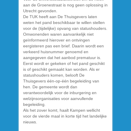
aan de Groenestraat is nog geen oplossing in
Utrecht gevonden.
De TUK heeft aan De Thuisgevers laten
weten het pand beschikbaar te willen stellen
voor de (tijdelijke) opvang van statushouders.
Omwonenden waren aanvankelijk niet
geïnformeerd hierover en ontvingen
eergisteren pas een brief. Daarin wordt een
verkeerd huisnummer genoemd en
aangegeven dat het aanbod prematuur is.
Eerst wordt er gekeken of het pand geschikt
is of geschikt gemaakt kan worden. Als er
statushouders komen, belooft De
Thuisgevers één-op-één begeleiding van
hen. De gemeente wordt dan
verantwoordelijk voor de inburgering en
welzijnsorganisaties voor aanvullende
begeleiding.
Als het zover komt, haalt Kampen wellicht
voor de vierde maal in korte tijd het landelijke
nieuws.