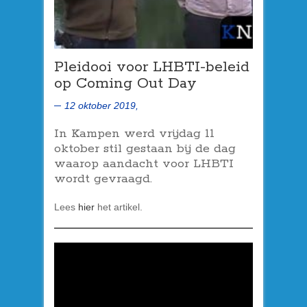
Pleidooi voor LHBTI-beleid
op Coming Out Day
12 oktober 2019,
In Kampen werd vrijdag 11
oktober stil gestaan bij de dag
waarop aandacht voor LHBTI
wordt gevraagd.
Lees
hier
het artikel.