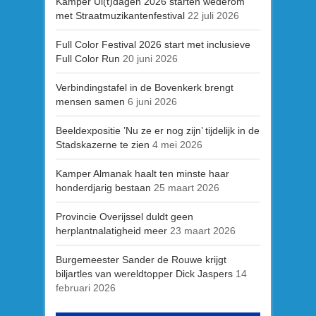
Kamper Ui(t)dagen 2026 starten wederom
met Straatmuzikantenfestival
22 juli 2026
Full Color Festival 2026 start met inclusieve
Full Color Run
20 juni 2026
Verbindingstafel in de Bovenkerk brengt
mensen samen
6 juni 2026
Beeldexpositie ’Nu ze er nog zijn’ tijdelijk in de
Stadskazerne te zien
4 mei 2026
Kamper Almanak haalt ten minste haar
honderdjarig bestaan
25 maart 2026
Provincie Overijssel duldt geen
herplantnalatigheid meer
23 maart 2026
Burgemeester Sander de Rouwe krijgt
biljartles van wereldtopper Dick Jaspers
14
februari 2026