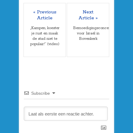
« Previous
Next
Article
Article »
„Kampen, koester
Bemoedigingsconcert
je rust en maak
voor Israël in
de stad niet te
Bovenkerk
populair!” (video)
Subscribe