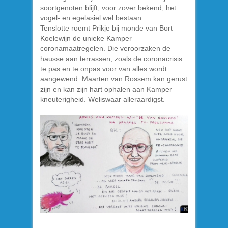
soortgenoten blijft, voor zover bekend, het
vogel- en egelasiel wel bestaan.
Tenslotte roemt Prikje bij monde van Bort
Koelewijn de unieke Kamper
coronamaatregelen. Die veroorzaken de
hausse aan terrassen, zoals de coronacrisis
te pas en te onpas voor van alles wordt
aangewend. Maarten van Rossem kan gerust
zijn en kan zijn hart ophalen aan Kamper
kneuterigheid. Weliswaar alleraardigst.