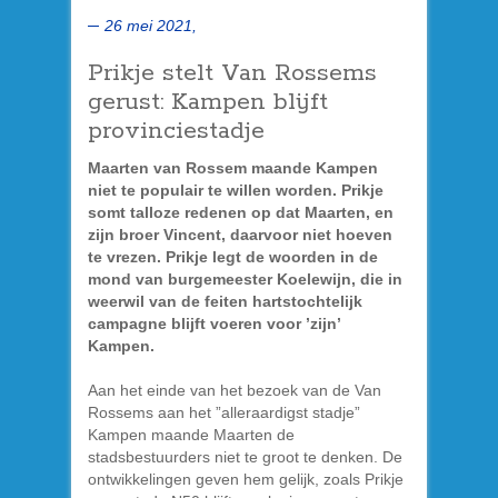
26 mei 2021,
Prikje stelt Van Rossems
gerust: Kampen blijft
provinciestadje
Maarten van Rossem maande Kampen
niet te populair te willen worden. Prikje
somt talloze redenen op dat Maarten, en
zijn broer Vincent, daarvoor niet hoeven
te vrezen. Prikje legt de woorden in de
mond van burgemeester Koelewijn, die in
weerwil van de feiten hartstochtelijk
campagne blijft voeren voor ’zijn’
Kampen.
Aan het einde van het bezoek van de Van
Rossems aan het ”alleraardigst stadje”
Kampen maande Maarten de
stadsbestuurders niet te groot te denken. De
ontwikkelingen geven hem gelijk, zoals Prikje