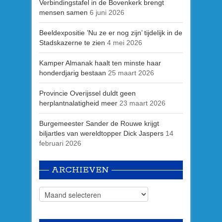
Verbindingstafel in de Bovenkerk brengt
mensen samen
6 juni 2026
Beeldexpositie ’Nu ze er nog zijn’ tijdelijk in de
Stadskazerne te zien
4 mei 2026
Kamper Almanak haalt ten minste haar
honderdjarig bestaan
25 maart 2026
Provincie Overijssel duldt geen
herplantnalatigheid meer
23 maart 2026
Burgemeester Sander de Rouwe krijgt
biljartles van wereldtopper Dick Jaspers
14
februari 2026
ARCHIEVEN