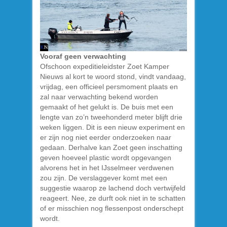
Vooraf geen verwachting
Ofschoon expeditieleidster Zoet Kamper
Nieuws al kort te woord stond, vindt vandaag,
vrijdag, een officieel persmoment plaats en
zal naar verwachting bekend worden
gemaakt of het gelukt is. De buis met een
lengte van zo’n tweehonderd meter blijft drie
weken liggen. Dit is een nieuw experiment en
er zijn nog niet eerder onderzoeken naar
gedaan. Derhalve kan Zoet geen inschatting
geven hoeveel plastic wordt opgevangen
alvorens het in het IJsselmeer verdwenen
zou zijn. De verslaggever komt met een
suggestie waarop ze lachend doch vertwijfeld
reageert. Nee, ze durft ook niet in te schatten
of er misschien nog flessenpost onderschept
wordt.