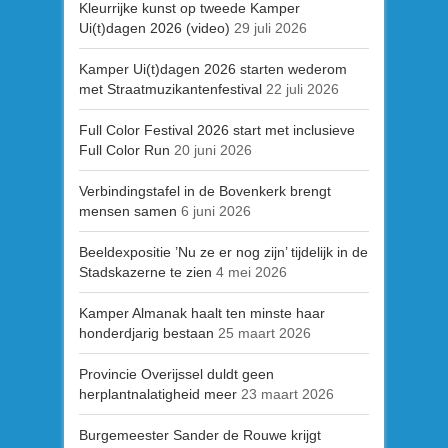
Kleurrijke kunst op tweede Kamper
Ui(t)dagen 2026 (video)
29 juli 2026
Kamper Ui(t)dagen 2026 starten wederom
met Straatmuzikantenfestival
22 juli 2026
Full Color Festival 2026 start met inclusieve
Full Color Run
20 juni 2026
Verbindingstafel in de Bovenkerk brengt
mensen samen
6 juni 2026
Beeldexpositie ’Nu ze er nog zijn’ tijdelijk in de
Stadskazerne te zien
4 mei 2026
Kamper Almanak haalt ten minste haar
honderdjarig bestaan
25 maart 2026
Provincie Overijssel duldt geen
herplantnalatigheid meer
23 maart 2026
Burgemeester Sander de Rouwe krijgt