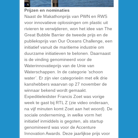
Prijzen en nominaties
Naast de Makathonprijs van PWN en RWS
voor innovatieve oplossingen om plastic uit
rivieren te verwijderen, won het idee van The
Great Bubble Barrier de tweede prijs en de
publieksprijs van Our Oceans Challenge, een
initiatief vanuit de maritieme industrie om
duurzame initiatieven te belonen. Daarnaast
is de vinding genomineerd voor de
Waterinnovatieprijs van de Unie van
Waterschappen. In de categorie ’schoon
water’. Er zijn vier categorieën met elk drie
kanshebbers waarvan op 27 november de
winnaar bekend wordt gemaakt.
Expeditieleidster Francis Zoet was vorige
week te gast bij RTL Z (zie video onderaan,
na vijf minuten komt Zoet aan het woord). De
sociale onderneming, in welke vorm het
initiatief inmiddels is gegoten, als startup
genomineerd was voor de Accenture
Innovation Awards. Deze jaarlijkse prijs voor