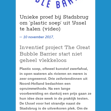
Unieke proef bij Stadsbrug
om ’plastic soep’ uit IJssel
te halen (video)
10 november 2017,
Inventief project The Great
Bubble Barrier start niet
geheel vlekkeloos
Plastic soep, oftewel kunstof zwerfafval,
in open wateren als rivieren en meren is
zeer ongewenst. Drie zeilvriendinnen uit
Noord-Holland bedachten een
opruimmethode. Na een lange
voorbereiding en dankzij een prijs gaan ze
hun idee deze week in de praktijk testen.
De IJssel voor het strandje naast de
Stadsbrug is de uitverkoren plek. Om de