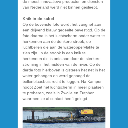
de meest innovatieve producten en diensten
van Nederland werd niet binnen gesleept.
Knik in de kabel
Op de bovenste foto wordt het vangnet aan
een drijvend blauw gedeelte bevestigd. Op de
foto daarna is het luchtscherm onder water te
herkennen aan de donkere strook, de
luchtbellen die aan de wateroppervlakte te
zien zijn. In de strook is een knik te
herkennen die is ontstaan door de sterkere
stroming in het midden van de rivier. Op de
derde foto hierboven is gisteren het net in het
water gehangen en werd gepoogd de
bellenblaasbuis recht te leggen. Na Kampen
hoopt Zoet het luchtscherm in meer plaatsen
te proberen, zoals in Zwolle en Zutphen
waarmee ze al contact heeft gelegd.