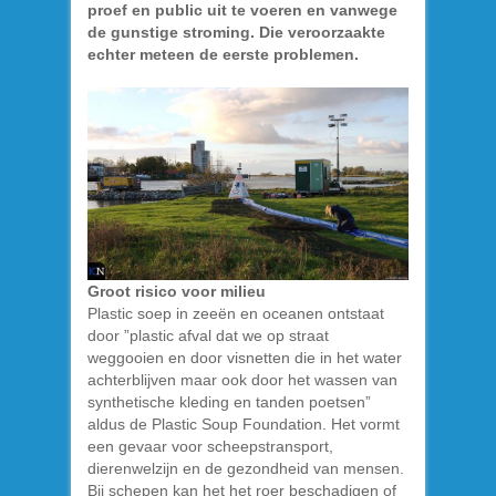
proef en public uit te voeren en vanwege
de gunstige stroming. Die veroorzaakte
echter meteen de eerste problemen.
Groot risico voor milieu
Plastic soep in zeeën en oceanen ontstaat
door ”plastic afval dat we op straat
weggooien en door visnetten die in het water
achterblijven maar ook door het wassen van
synthetische kleding en tanden poetsen”
aldus de Plastic Soup Foundation. Het vormt
een gevaar voor scheepstransport,
dierenwelzijn en de gezondheid van mensen.
Bij schepen kan het het roer beschadigen of