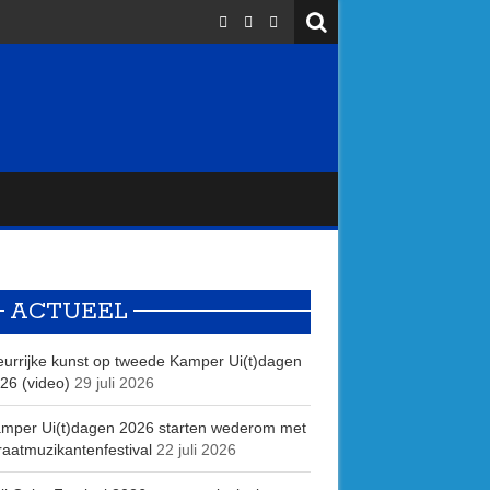
ACTUEEL
eurrijke kunst op tweede Kamper Ui(t)dagen
26 (video)
29 juli 2026
mper Ui(t)dagen 2026 starten wederom met
raatmuzikantenfestival
22 juli 2026