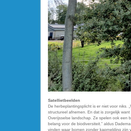
Satellietbeelden
De herbeplantingsplicht is er niet voor niks.
structureel afnemen. En dat is zorgelijk wa
Overijsselse landschap. Ze spelen ook een b
belang voor de biodiversiteit.” aldus Dadema
vinden waar bomen zonder kapmelding zijn 