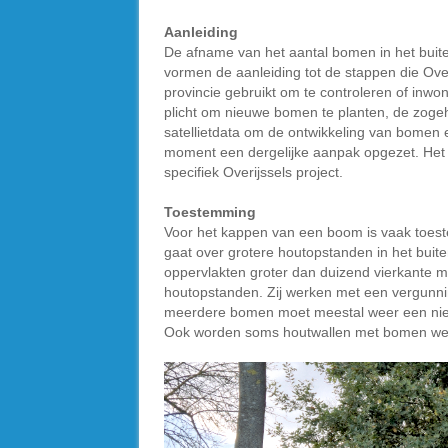
Aanleiding
De afname van het aantal bomen in het bui
vormen de aanleiding tot de stappen die Overi
provincie gebruikt om te controleren of in
plicht om nieuwe bomen te planten, de zogeh
satellietdata om de ontwikkeling van bomen 
moment een dergelijke aanpak opgezet. Het 
specifiek Overijssels project.
Toestemming
Voor het kappen van een boom is vaak toest
gaat over grotere houtopstanden in het buite
oppervlakten groter dan duizend vierkante 
houtopstanden. Zij werken met een vergunni
meerdere bomen moet meestal weer een nieu
Ook worden soms houtwallen met bomen wegg