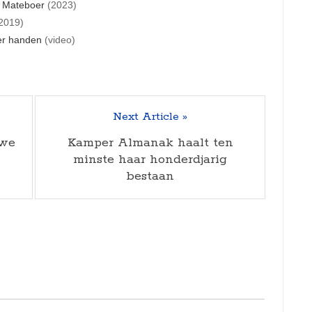
r Mateboer
(2023)
2019)
er handen
(video)
Next Article »
uwe
Kamper Almanak haalt ten
minste haar honderdjarig
bestaan