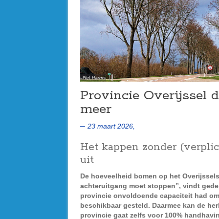
Provincie Overijssel 
meer
23 maart 2026,
Het kappen zonder (verplic
uit
De hoeveelheid bomen op het Overijsselse
achteruitgang moet stoppen”, vindt ged
provincie onvoldoende capaciteit had om i
beschikbaar gesteld. Daarmee kan de her
provincie gaat zelfs voor 100% handhavi