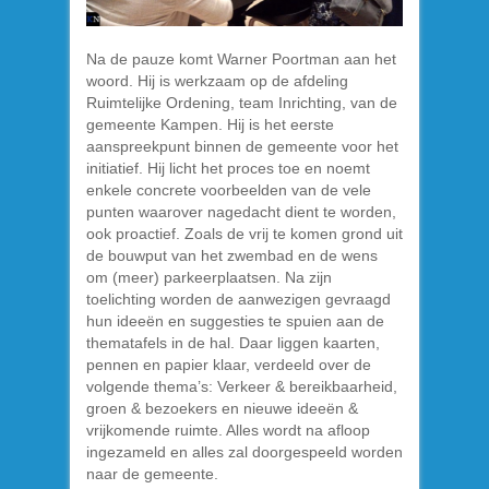
Na de pauze komt Warner Poortman aan het
woord. Hij is werkzaam op de afdeling
Ruimtelijke Ordening, team Inrichting, van de
gemeente Kampen. Hij is het eerste
aanspreekpunt binnen de gemeente voor het
initiatief. Hij licht het proces toe en noemt
enkele concrete voorbeelden van de vele
punten waarover nagedacht dient te worden,
ook proactief. Zoals de vrij te komen grond uit
de bouwput van het zwembad en de wens
om (meer) parkeerplaatsen. Na zijn
toelichting worden de aanwezigen gevraagd
hun ideeën en suggesties te spuien aan de
thematafels in de hal. Daar liggen kaarten,
pennen en papier klaar, verdeeld over de
volgende thema’s: Verkeer & bereikbaarheid,
groen & bezoekers en nieuwe ideeën &
vrijkomende ruimte. Alles wordt na afloop
ingezameld en alles zal doorgespeeld worden
naar de gemeente.