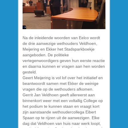
Na de inleidende woorden van Eelco wordt
de drie aanwezige wethouders Veldhoen,
Meijering en Ekker het Stadsparkboekje
aangeboden. De politieke
vertegenwoordigers geven hun eerste reactie
en daarna kunnen er vragen aan hen worden
gesteld.
Geert Meijering is vol lof over het initiatief en
beantwoordt samen met Ekker de weinige
vragen die op de wethouders afkomen.
Gerrit Jan Veldhoen geeft allereerst aan
binnenkort weer met een voltallig College op
het podium te kunnen staan en vraagt kort
zijn aanstaande wethoudercollega Eibert
Spaan op te rijzen uit de aanwezigen. Elke
dag dat Veldhoen van huis naar werk loopt,