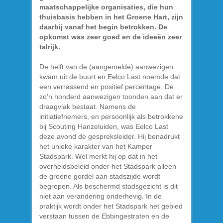
maatschappelijke organisaties, die hun
thuisbasis hebben in het Groene Hart, zijn
daarbij vanaf het begin betrokken. De
opkomst was zeer goed en de ideeën zeer
talrijk.
De helft van de (aangemelde) aanwezigen
kwam uit de buurt en Eelco Last noemde dat
een verrassend en positief percentage. De
zo’n honderd aanwezigen toonden aan dat er
draagvlak bestaat. Namens de
initiatiefnemers, en persoonlijk als betrokkene
bij Scouting Hanzeluiden, was Eelco Last
deze avond de gespreksleider. Hij benadrukt
het unieke karakter van het Kamper
Stadspark. Wel merkt hij op dat in het
overheidsbeleid onder het Stadspark alleen
de groene gordel aan stadszijde wordt
begrepen. Als beschermd stadsgezicht is dit
niet aan verandering onderhevig. In de
praktijk wordt onder het Stadspark het gebied
verstaan tussen de Ebbingestraten en de