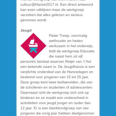
cultuur@Hanze2017.nl. Een direct antwoord
kan even uitblijven maar de werkgroep
verzekert dat alles gelezen en serieus
genomen wordt.
Jeugd
Pieter Treep, voormalig
wethouder en heden
werkzaam in het onderwijs,
leidt de werkgroep Educatie
die naast hem uit vijf
personen bestaat waarvan Reijer van ’t Hul
een bekende naam is. De Jeugdhanze is een
verplichte onderdeel van de Hanzedagen en
bestemd voor jongeren van 15 tot 25 jaar.
Deze groep kent twee leefwerelden, die van
de scholieren en studenten of adolescenten.
Daarnaast richt de werkgroep zich ook op
kinderen en ze maakt een onderscheid in
activiteiten voor jeugd jonger en ouder dan
12 jaar. Er is een klankbordgroep van vier
jongeren die vorig jaar hebben deelgenomen