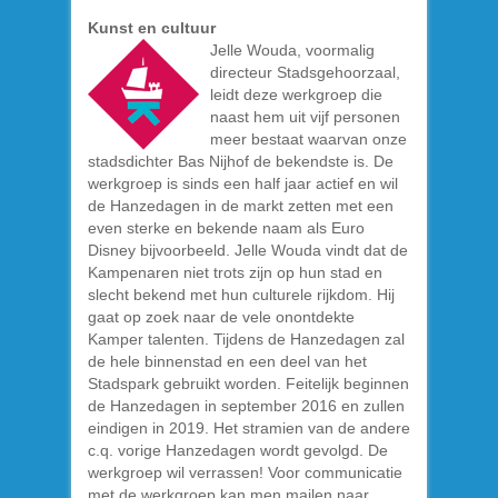
Kunst en cultuur
Jelle Wouda, voormalig
directeur Stadsgehoorzaal,
leidt deze werkgroep die
naast hem uit vijf personen
meer bestaat waarvan onze
stadsdichter Bas Nijhof de bekendste is. De
werkgroep is sinds een half jaar actief en wil
de Hanzedagen in de markt zetten met een
even sterke en bekende naam als Euro
Disney bijvoorbeeld. Jelle Wouda vindt dat de
Kampenaren niet trots zijn op hun stad en
slecht bekend met hun culturele rijkdom. Hij
gaat op zoek naar de vele onontdekte
Kamper talenten. Tijdens de Hanzedagen zal
de hele binnenstad en een deel van het
Stadspark gebruikt worden. Feitelijk beginnen
de Hanzedagen in september 2016 en zullen
eindigen in 2019. Het stramien van de andere
c.q. vorige Hanzedagen wordt gevolgd. De
werkgroep wil verrassen! Voor communicatie
met de werkgroep kan men mailen naar