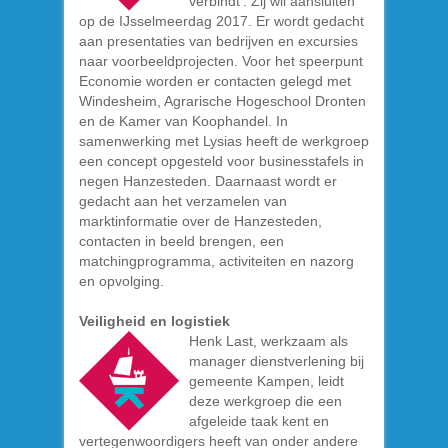
verbindt’. Zij wil aansluiten
op de IJsselmeerdag 2017. Er wordt gedacht
aan presentaties van bedrijven en excursies
naar voorbeeldprojecten. Voor het speerpunt
Economie worden er contacten gelegd met
Windesheim, Agrarische Hogeschool Dronten
en de Kamer van Koophandel. In
samenwerking met Lysias heeft de werkgroep
een concept opgesteld voor businesstafels in
negen Hanzesteden. Daarnaast wordt er
gedacht aan het verzamelen van
marktinformatie over de Hanzesteden,
contacten in beeld brengen, een
matchingprogramma, activiteiten en nazorg
en opvolging.
Veiligheid en logistiek
Henk Last, werkzaam als
manager dienstverlening bij
gemeente Kampen, leidt
deze werkgroep die een
afgeleide taak kent en
vertegenwoordigers heeft van onder andere