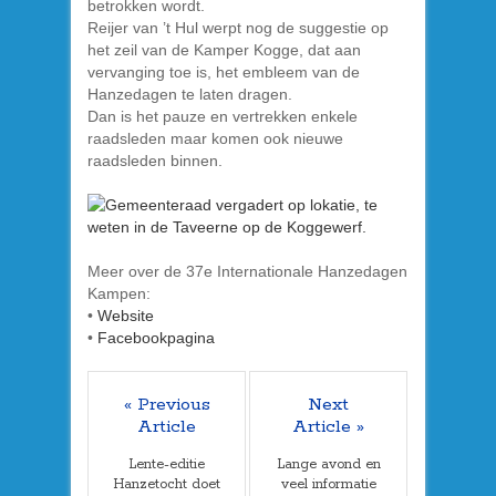
betrokken wordt.
Reijer van ’t Hul werpt nog de suggestie op
het zeil van de Kamper Kogge, dat aan
vervanging toe is, het embleem van de
Hanzedagen te laten dragen.
Dan is het pauze en vertrekken enkele
raadsleden maar komen ook nieuwe
raadsleden binnen.
Meer over de 37e Internationale Hanzedagen
Kampen:
•
Website
•
Facebookpagina
« Previous
Next
Article
Article »
Lente-editie
Lange avond en
Hanzetocht doet
veel informatie