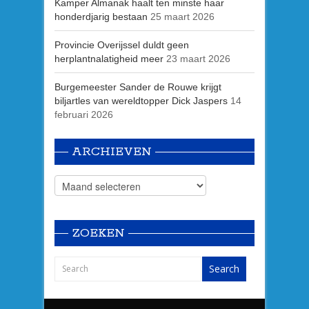
Kamper Almanak haalt ten minste haar
honderdjarig bestaan
25 maart 2026
Provincie Overijssel duldt geen
herplantnalatigheid meer
23 maart 2026
Burgemeester Sander de Rouwe krijgt
biljartles van wereldtopper Dick Jaspers
14
februari 2026
ARCHIEVEN
ZOEKEN