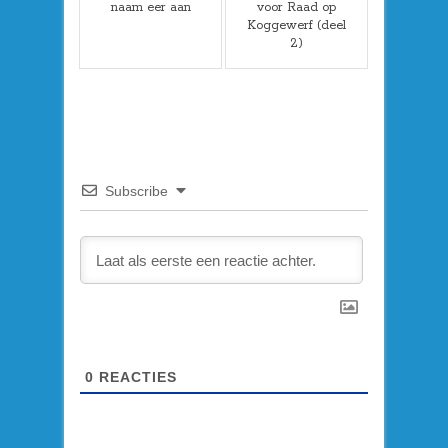
naam eer aan
voor Raad op
Koggewerf (deel
2)
Subscribe
0
REACTIES