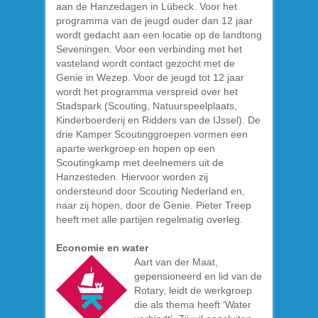
aan de Hanzedagen in Lübeck. Voor het
programma van de jeugd ouder dan 12 jaar
wordt gedacht aan een locatie op de landtong
Seveningen. Voor een verbinding met het
vasteland wordt contact gezocht met de
Genie in Wezep. Voor de jeugd tot 12 jaar
wordt het programma verspreid over het
Stadspark (Scouting, Natuurspeelplaats,
Kinderboerderij en Ridders van de IJssel). De
drie Kamper Scoutinggroepen vormen een
aparte werkgroep en hopen op een
Scoutingkamp met deelnemers uit de
Hanzesteden. Hiervoor worden zij
ondersteund door Scouting Nederland en,
naar zij hopen, door de Genie. Pieter Treep
heeft met alle partijen regelmatig overleg.
Economie en water
Aart van der Maat,
gepensioneerd en lid van de
Rotary, leidt de werkgroep
die als thema heeft ’Water