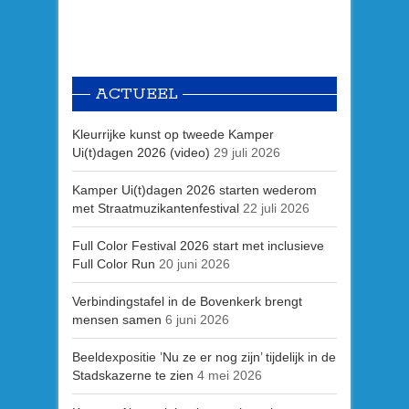
ACTUEEL
Kleurrijke kunst op tweede Kamper
Ui(t)dagen 2026 (video)
29 juli 2026
Kamper Ui(t)dagen 2026 starten wederom
met Straatmuzikantenfestival
22 juli 2026
Full Color Festival 2026 start met inclusieve
Full Color Run
20 juni 2026
Verbindingstafel in de Bovenkerk brengt
mensen samen
6 juni 2026
Beeldexpositie ’Nu ze er nog zijn’ tijdelijk in de
Stadskazerne te zien
4 mei 2026