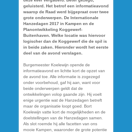
deze keer vergaderd. Beter gezegd,
geluisterd. Het betrof een informatieavond
waarop de Raad werd bijgepraat over twee
grote onderwerpen. De Internationale
Hanzedagen 2017 in Kampen en de
Planontwikkeling Koggewerf-
Buitenhaven. Welke locatie was hiervoor
logischer dan de Koggewerf die de spil is
in beide zaken. Hieronder wordt het eerste
deel van de avond verslagen.
Burgemeester Koelewijn opende de
informatieavond en lichtte kort de opzet van
de avond toe. Alle informatie is zogezegd
onder voorbehoud, gaf hij aan, want voor
beide onderwerpen geldt dat de
ontwikkelingen volop gaande zijn. Hij voelt
enige urgentie wat de Hanzedagen betreft
maar de organisatie loopt goed. Bort
Koelewijn vatte kort de mogelijkheden en de
doelstellingen van de Hanzedagen samen.
Als slot roemde hij alle facetten van ons
mooie Kampen, waaronder de grote potentie