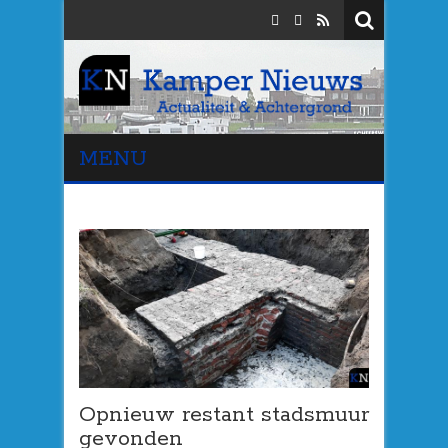
MENU
Opnieuw restant stadsmuur
gevonden