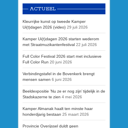
ACTUEEL
Kleurrijke kunst op tweede Kamper
Ui(t)dagen 2026 (video)
29 juli 2026
Kamper Ui(t)dagen 2026 starten wederom
met Straatmuzikantenfestival
22 juli 2026
Full Color Festival 2026 start met inclusieve
Full Color Run
20 juni 2026
Verbindingstafel in de Bovenkerk brengt
mensen samen
6 juni 2026
Beeldexpositie ’Nu ze er nog zijn’ tijdelijk in de
Stadskazerne te zien
4 mei 2026
Kamper Almanak haalt ten minste haar
honderdjarig bestaan
25 maart 2026
Provincie Overijssel duldt geen