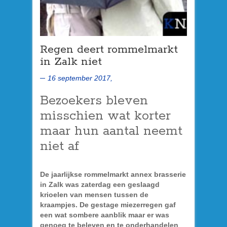
Regen deert rommelmarkt
in Zalk niet
16 september 2017,
Bezoekers bleven
misschien wat korter
maar hun aantal neemt
niet af
De jaarlijkse rommelmarkt annex brasserie
in Zalk was zaterdag een geslaagd
krioelen van mensen tussen de
kraampjes. De gestage miezerregen gaf
een wat sombere aanblik maar er was
genoeg te beleven en te onderhandelen