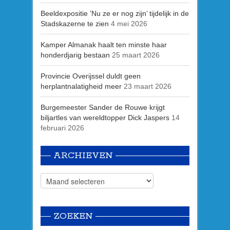
Beeldexpositie ’Nu ze er nog zijn’ tijdelijk in de
Stadskazerne te zien
4 mei 2026
Kamper Almanak haalt ten minste haar
honderdjarig bestaan
25 maart 2026
Provincie Overijssel duldt geen
herplantnalatigheid meer
23 maart 2026
Burgemeester Sander de Rouwe krijgt
biljartles van wereldtopper Dick Jaspers
14
februari 2026
ARCHIEVEN
ZOEKEN