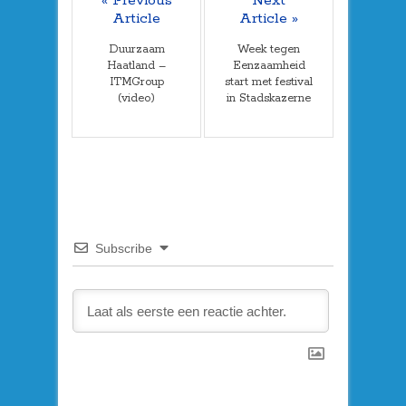
« Previous
Next
Article
Article »
Duurzaam
Week tegen
Haatland –
Eenzaamheid
ITMGroup
start met festival
(video)
in Stadskazerne
Subscribe