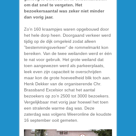
om dat snel te vergeten. Het
bezoekersaantal was zeker niet minder
dan vorig jaar.
Zo’n 160 kraampjes waren opgebouwd door
het hele dorp heen. Doorgaand verkeer werd
tijdig op de dijk omgeleid zodat alleen
”bestemmingsverkeer” de rommelmarkt kon
bereiken. Van de twee weilanden werd er één
te nat voor gebruik. Het grote weiland dat
toen aangewezen werd als parkeerplaats,
leek even zijn capaciteit te overschrijden
maar kon de grote hoeveelheid blik toch aan.
Henk Dekker van de organiserende Chr.
Brassband Excelsior schat het aantal
bezoekers op zo’n 2500 tot 3000 bezoekers.
Vergelijkbaar met vorig jaar hoewel het toen
een stralende warme dag was. Deze
zaterdag was volgens Weeronline de koudste
16 september ooit gemeten.