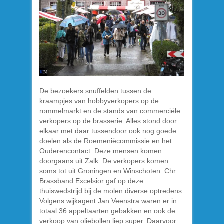
De bezoekers snuffelden tussen de
kraampjes van hobbyverkopers op de
rommelmarkt en de stands van commerciële
verkopers op de brasserie. Alles stond door
elkaar met daar tussendoor ook nog goede
doelen als de Roemeniëcommissie en het
Ouderencontact. Deze mensen komen
doorgaans uit Zalk. De verkopers komen
soms tot uit Groningen en Winschoten. Chr.
Brassband Excelsior gaf op deze
thuiswedstrijd bij de molen diverse optredens.
Volgens wijkagent Jan Veenstra waren er in
totaal 36 appeltaarten gebakken en ook de
verkoop van oliebollen liep super. Daarvoor