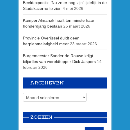
Beeldexpositie ’Nu ze er nog zijn’ tijdelijk in de
Stadskazerne te zien
4 mei 2026
Kamper Almanak haalt ten minste haar
honderdjarig bestaan
25 maart 2026
Provincie Overijssel duldt geen
herplantnalatigheid meer
23 maart 2026
Burgemeester Sander de Rouwe krijgt
biljartles van wereldtopper Dick Jaspers
14
februari 2026
ARCHIEVEN
ZOEKEN