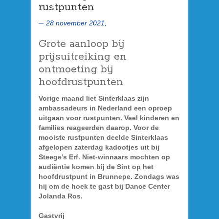
rustpunten
28 november 2021,
Grote aanloop bij
prijsuitreiking en
ontmoeting bij
hoofdrustpunten
Vorige maand liet Sinterklaas zijn
ambassadeurs in Nederland een oproep
uitgaan voor rustpunten. Veel kinderen en
families reageerden daarop. Voor de
mooiste rustpunten deelde Sinterklaas
afgelopen zaterdag kadootjes uit bij
Steege’s Erf. Niet-winnaars mochten op
audiëntie komen bij de Sint op het
hoofdrustpunt in Brunnepe. Zondags was
hij om de hoek te gast bij Dance Center
Jolanda Ros.
Gastvrij