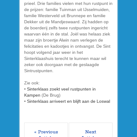
prieel. Drie families vielen met hun rustpunt in
de prijzen: familie Tuinman uit IJsselmuiden,
familie Westerveld uit Brunnepe en familie
Dekker uit de Mandjeswaard. Zij hadden op
de boerderij zelfs twee rustpunten ingericht
waarvan één in de stal. Joël was helaas ziek
maar zijn broertje Alwin nam verlegen de
felicitaties en kadootjes in ontvangst. De Sint
hoopt volgend jaar weer in het
Sinterklaashuis terecht te kunnen maar wil
zeker ook doorgaan met de geslaagde
Sintrustpunten.
Zie ook:
•
Sinterklaas zoekt veel rustpunten in
Kampen
(De Brug)
•
Sinterklaas arriveert en blijft aan de Loswal
« Previous
Next