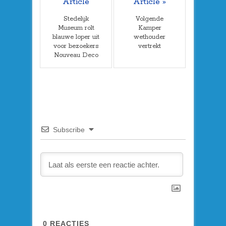
Article
Article »
Stedelijk
Volgende
Museum rolt
Kamper
blauwe loper uit
wethouder
voor bezoekers
vertrekt
Nouveau Deco
Subscribe
0
REACTIES