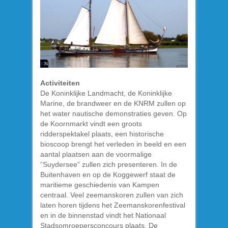
Activiteiten
De Koninklijke Landmacht, de Koninklijke
Marine, de brandweer en de KNRM zullen op
het water nautische demonstraties geven. Op
de Koornmarkt vindt een groots
ridderspektakel plaats, een historische
bioscoop brengt het verleden in beeld en een
aantal plaatsen aan de voormalige
“Suydersee” zullen zich presenteren. In de
Buitenhaven en op de Koggewerf staat de
maritieme geschiedenis van Kampen
centraal. Veel zeemanskoren zullen van zich
laten horen tijdens het Zeemanskorenfestival
en in de binnenstad vindt het Nationaal
Stadsomroepersconcours plaats. De