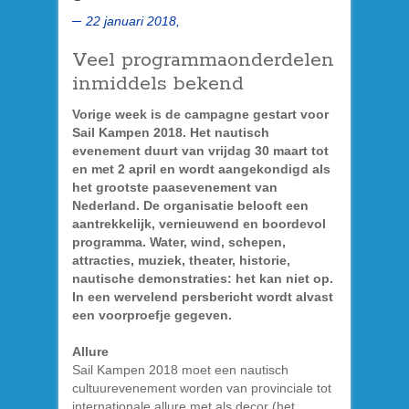
22 januari 2018,
Veel programmaonderdelen
inmiddels bekend
Vorige week is de campagne gestart voor
Sail Kampen 2018. Het nautisch
evenement duurt van vrijdag 30 maart tot
en met 2 april en wordt aangekondigd als
het grootste paasevenement van
Nederland. De organisatie belooft een
aantrekkelijk, vernieuwend en boordevol
programma. Water, wind, schepen,
attracties, muziek, theater, historie,
nautische demonstraties: het kan niet op.
In een wervelend persbericht wordt alvast
een voorproefje gegeven.
Allure
Sail Kampen 2018 moet een nautisch
cultuurevenement worden van provinciale tot
internationale allure met als decor (het