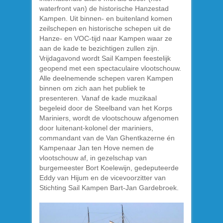
waterfront van) de historische Hanzestad
Kampen. Uit binnen- en buitenland komen
zeilschepen en historische schepen uit de
Hanze- en VOC-tijd naar Kampen waar ze
aan de kade te bezichtigen zullen zijn.
Vrijdagavond wordt Sail Kampen feestelijk
geopend met een spectaculaire vlootschouw.
Alle deelnemende schepen varen Kampen
binnen om zich aan het publiek te
presenteren. Vanaf de kade muzikaal
begeleid door de Steelband van het Korps
Mariniers, wordt de vlootschouw afgenomen
door luitenant-kolonel der mariniers,
commandant van de Van Ghentkazerne én
Kampenaar Jan ten Hove nemen de
vlootschouw af, in gezelschap van
burgemeester Bort Koelewijn, gedeputeerde
Eddy van Hijum en de vicevoorzitter van
Stichting Sail Kampen Bart-Jan Gardebroek.