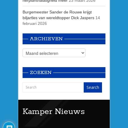
herplantnalatigheid meer
23 maart 2026
Burgemeester Sander de Rouwe krijgt
biljartles van wereldtopper Dick Jaspers
14
februari 2026
ARCHIEVEN
ZOEKEN
Kamper Nieuws