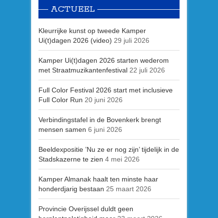
ACTUEEL
Kleurrijke kunst op tweede Kamper
Ui(t)dagen 2026 (video)
29 juli 2026
Kamper Ui(t)dagen 2026 starten wederom
met Straatmuzikantenfestival
22 juli 2026
Full Color Festival 2026 start met inclusieve
Full Color Run
20 juni 2026
Verbindingstafel in de Bovenkerk brengt
mensen samen
6 juni 2026
Beeldexpositie ’Nu ze er nog zijn’ tijdelijk in de
Stadskazerne te zien
4 mei 2026
Kamper Almanak haalt ten minste haar
honderdjarig bestaan
25 maart 2026
Provincie Overijssel duldt geen