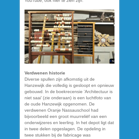
YouTube, ook hier te zien zijn.
Verdwenen historie
Diverse spullen zijn afkomstig uit de
Hanzewijk die volledig is gesloopt en opnieuw
gebouwd. In de boekrecensie ’Architectuur is
niet saai’ (zie onderaan) is een luchtfoto van
de oude Hanzewijk opgenomen. De
verdwenen Oranje Nassauschool had
bijvoorbeeld een groot muurreliëf van een
onderwijzeres en leerling. In het depot ligt dat
in twee delen opgeslagen. De opdeling in
twee stukken bij de fabricage was