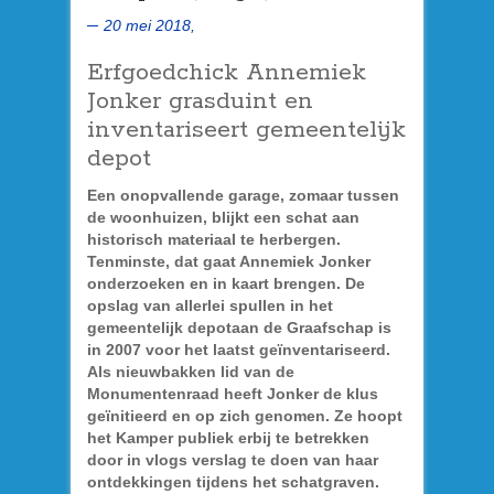
20 mei 2018,
Erfgoedchick Annemiek
Jonker grasduint en
inventariseert gemeentelijk
depot
Een onopvallende garage, zomaar tussen
de woonhuizen, blijkt een schat aan
historisch materiaal te herbergen.
Tenminste, dat gaat Annemiek Jonker
onderzoeken en in kaart brengen. De
opslag van allerlei spullen in het
gemeentelijk depotaan de Graafschap is
in 2007 voor het laatst geïnventariseerd.
Als nieuwbakken lid van de
Monumentenraad heeft Jonker de klus
geïnitieerd en op zich genomen. Ze hoopt
het Kamper publiek erbij te betrekken
door in vlogs verslag te doen van haar
ontdekkingen tijdens het schatgraven.