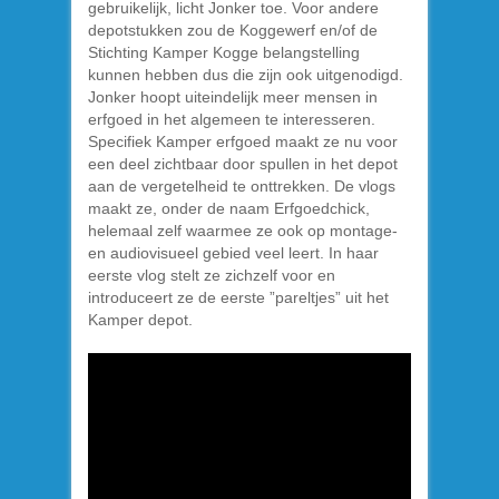
gebruikelijk, licht Jonker toe. Voor andere
depotstukken zou de Koggewerf en/of de
Stichting Kamper Kogge belangstelling
kunnen hebben dus die zijn ook uitgenodigd.
Jonker hoopt uiteindelijk meer mensen in
erfgoed in het algemeen te interesseren.
Specifiek Kamper erfgoed maakt ze nu voor
een deel zichtbaar door spullen in het depot
aan de vergetelheid te onttrekken. De vlogs
maakt ze, onder de naam Erfgoedchick,
helemaal zelf waarmee ze ook op montage-
en audiovisueel gebied veel leert. In haar
eerste vlog stelt ze zichzelf voor en
introduceert ze de eerste ”pareltjes” uit het
Kamper depot.