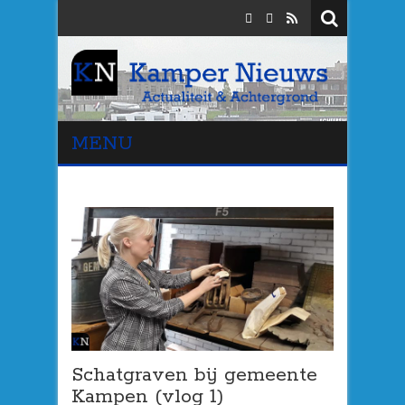
MENU
Schatgraven bij gemeente
Kampen (vlog 1)