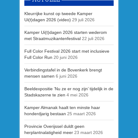
ACTUEEL
Kleurrijke kunst op tweede Kamper
Ui(t)dagen 2026 (video)
29 juli 2026
Kamper Ui(t)dagen 2026 starten wederom
met Straatmuzikantenfestival
22 juli 2026
Full Color Festival 2026 start met inclusieve
Full Color Run
20 juni 2026
Verbindingstafel in de Bovenkerk brengt
mensen samen
6 juni 2026
Beeldexpositie ’Nu ze er nog zijn’ tijdelijk in de
Stadskazerne te zien
4 mei 2026
Kamper Almanak haalt ten minste haar
honderdjarig bestaan
25 maart 2026
Provincie Overijssel duldt geen
herplantnalatigheid meer
23 maart 2026