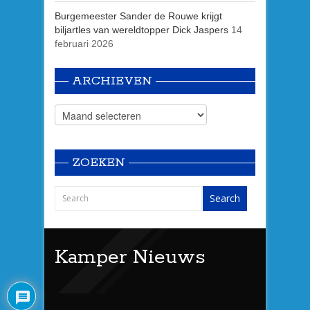
Burgemeester Sander de Rouwe krijgt
biljartles van wereldtopper Dick Jaspers
14
februari 2026
ARCHIEVEN
ZOEKEN
Kamper Nieuws