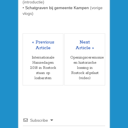
(introductie)
•
Schatgraven bij gemeente Kampen
(vorige
vlogs)
« Previous
Next
Article
Article »
Internationale
Openingsceremonie
Hanzedagen
en historische
2018 in Rostock
lossing in
staan op
Rostock afgelast
losbarsten
(video)
Subscribe