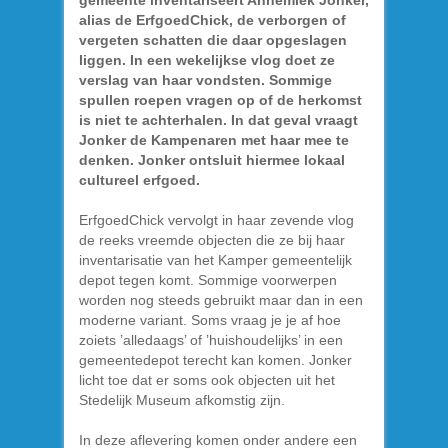
gemeente inventariseert Annemiek Jonker,
alias de ErfgoedChick, de verborgen of
vergeten schatten die daar opgeslagen
liggen. In een wekelijkse vlog doet ze
verslag van haar vondsten. Sommige
spullen roepen vragen op of de herkomst
is niet te achterhalen. In dat geval vraagt
Jonker de Kampenaren met haar mee te
denken. Jonker ontsluit hiermee lokaal
cultureel erfgoed.
ErfgoedChick vervolgt in haar zevende vlog
de reeks vreemde objecten die ze bij haar
inventarisatie van het Kamper gemeentelijk
depot tegen komt. Sommige voorwerpen
worden nog steeds gebruikt maar dan in een
moderne variant. Soms vraag je je af hoe
zoiets ’alledaags’ of ’huishoudelijks’ in een
gemeentedepot terecht kan komen. Jonker
licht toe dat er soms ook objecten uit het
Stedelijk Museum afkomstig zijn.
In deze aflevering komen onder andere een