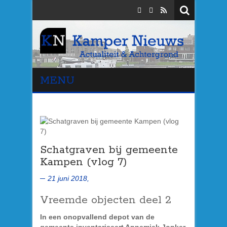
MENU
Schatgraven bij gemeente
Kampen (vlog 7)
21 juni 2018,
Vreemde objecten deel 2
In een onopvallend depot van de