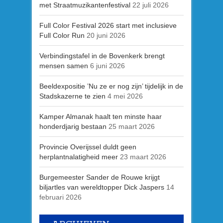
met Straatmuzikantenfestival
22 juli 2026
Full Color Festival 2026 start met inclusieve
Full Color Run
20 juni 2026
Verbindingstafel in de Bovenkerk brengt
mensen samen
6 juni 2026
Beeldexpositie ’Nu ze er nog zijn’ tijdelijk in de
Stadskazerne te zien
4 mei 2026
Kamper Almanak haalt ten minste haar
honderdjarig bestaan
25 maart 2026
Provincie Overijssel duldt geen
herplantnalatigheid meer
23 maart 2026
Burgemeester Sander de Rouwe krijgt
biljartles van wereldtopper Dick Jaspers
14
februari 2026