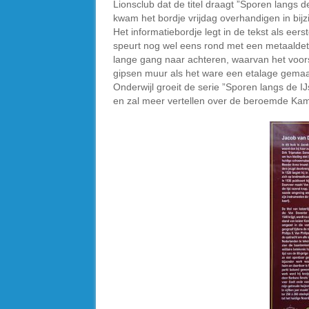
Lionsclub dat de titel draagt ”Sporen langs 
kwam het bordje vrijdag overhandigen in bij
Het informatiebordje legt in de tekst als eer
speurt nog wel eens rond met een metaaldetec
lange gang naar achteren, waarvan het voors
gipsen muur als het ware een etalage gemaakt
Onderwijl groeit de serie ”Sporen langs de IJ
en zal meer vertellen over de beroemde Ka