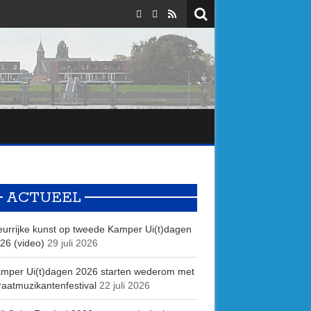
ACTUEEL
eurrijke kunst op tweede Kamper Ui(t)dagen
26 (video)
29 juli 2026
mper Ui(t)dagen 2026 starten wederom met
raatmuzikantenfestival
22 juli 2026