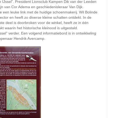
de IJssel”. President Lionsclub Kampen Dik van der Leeden
zijn van Cor Adema en geschiedenisleraar Van Dijk.
ste een leuke link met de huidige schoenmakerij. Wil Bolinde
tor en heeft zo diverse kleine schatten ontdekt. In de
te deel is doorbroken voor de winkel, heeft ze in één
 waarin het historische kleinood is uitgestald.
ssel” verder. Een volgend informatiebord is in ontwikkeling
mpenaar Hendrik Avercamp.