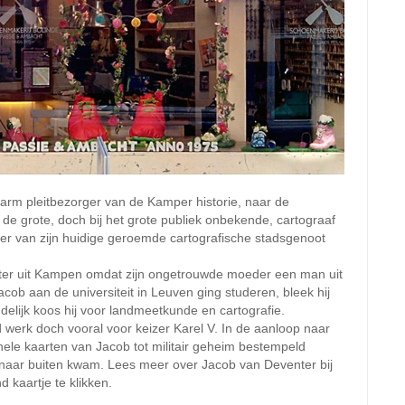
rm pleitbezorger van de Kamper historie, naar de
de grote, doch bij het grote publiek onbekende, cartograaf
per van zijn huidige geroemde cartografische stadsgenoot
venter uit Kampen omdat zijn ongetrouwde moeder een man uit
ob aan de universiteit in Leuven ging studeren, bleek hij
delijk koos hij voor landmeetkunde en cartografie.
 werk doch vooral voor keizer Karel V. In de aanloop naar
nele kaarten van Jacob tot militair geheim bestempeld
 naar buiten kwam. Lees meer over Jacob van Deventer bij
 kaartje te klikken.