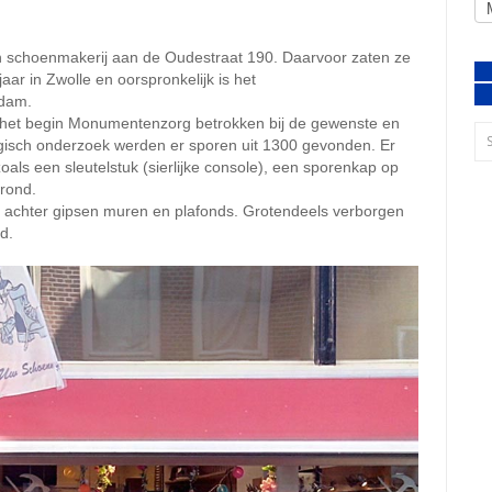
n schoenmakerij aan de Oudestraat 190. Daarvoor zaten ze
aar in Zwolle en oorspronkelijk is het
rdam.
 het begin Monumentenzorg betrokken bij de gewenste en
gisch onderzoek werden er sporen uit 1300 gevonden. Er
als een sleutelstuk (sierlijke console), een sporenkap op
rond.
pt achter gipsen muren en plafonds. Grotendeels verborgen
d.