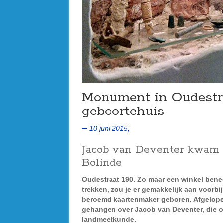
Monument in Oudestraa
geboortehuis
10 juni 2015,
Jacob van Deventer kwam t
Bolinde
Oudestraat 190. Zo maar een winkel bened
trekken, zou je er gemakkelijk aan voorbi
beroemd kaartenmaker geboren. Afgelopen 
gehangen over Jacob van Deventer, die on
landmeetkunde.