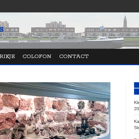
RIKJE
COLOFON
CONTACT
Kl
20
Ka
St