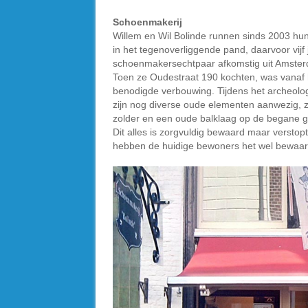
Schoenmakerij
Willem en Wil Bolinde runnen sinds 2003 hu
in het tegenoverliggende pand, daarvoor vijf j
schoenmakersechtpaar afkomstig uit Amste
Toen ze Oudestraat 190 kochten, was vanaf
benodigde verbouwing. Tijdens het archeolo
zijn nog diverse oude elementen aanwezig, zo
zolder en een oude balklaag op de begane g
Dit alles is zorgvuldig bewaard maar versto
hebben de huidige bewoners het wel bewaar