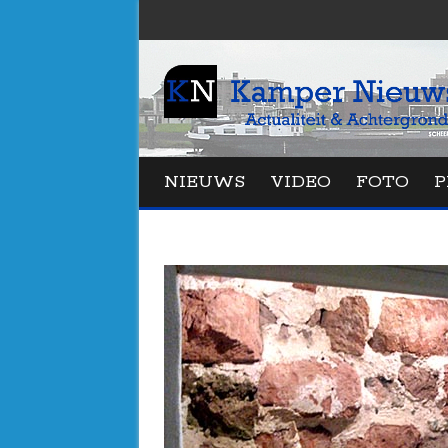
NIEUWS
VIDEO
FOTO
P