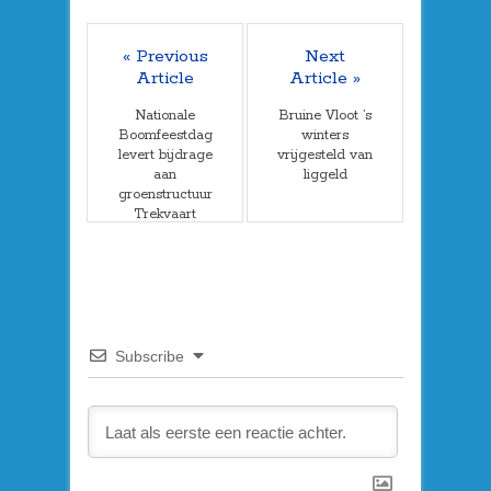
« Previous
Next
Article
Article »
Nationale
Bruine Vloot ’s
Boomfeestdag
winters
levert bijdrage
vrijgesteld van
aan
liggeld
groenstructuur
Trekvaart
Subscribe