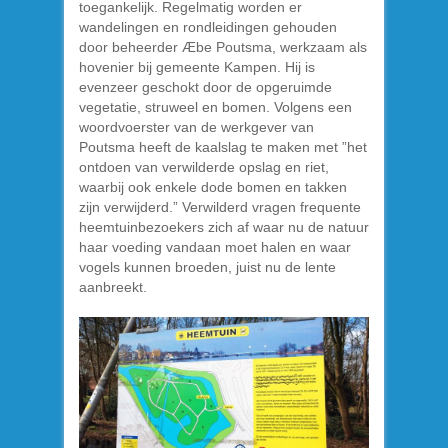
toegankelijk. Regelmatig worden er
wandelingen en rondleidingen gehouden
door beheerder Æbe Poutsma, werkzaam als
hovenier bij gemeente Kampen. Hij is
evenzeer geschokt door de opgeruimde
vegetatie, struweel en bomen. Volgens een
woordvoerster van de werkgever van
Poutsma heeft de kaalslag te maken met ”het
ontdoen van verwilderde opslag en riet,
waarbij ook enkele dode bomen en takken
zijn verwijderd.” Verwilderd vragen frequente
heemtuinbezoekers zich af waar nu de natuur
haar voeding vandaan moet halen en waar
vogels kunnen broeden, juist nu de lente
aanbreekt.