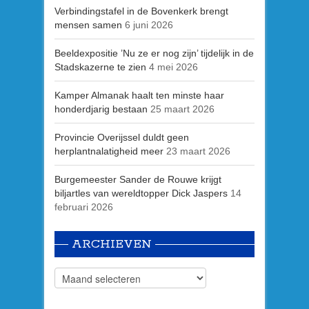
Verbindingstafel in de Bovenkerk brengt
mensen samen
6 juni 2026
Beeldexpositie ’Nu ze er nog zijn’ tijdelijk in de
Stadskazerne te zien
4 mei 2026
Kamper Almanak haalt ten minste haar
honderdjarig bestaan
25 maart 2026
Provincie Overijssel duldt geen
herplantnalatigheid meer
23 maart 2026
Burgemeester Sander de Rouwe krijgt
biljartles van wereldtopper Dick Jaspers
14
februari 2026
ARCHIEVEN