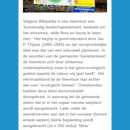
Volgens Wikipedia is een heemtuin een
”kunstmatig landschapselement, bedoeld om
het inheemse, wilde flora en fauna te laten
zien.” Het begrip is geïntroduceerd door Jac.
P. Thijsse (1865-1945) en zijn oorspronkelijke
idee was dat van een educatief plantsoen. In
de woorden van de gemeente ”karakteriseert
de heemtuin zich door inheemse
onderbeplanting maar is het geen ecologisch
gebied waarbij de natuur vrij spel heeft”. Het
informatiebord bij de heemtuin rept echter
wel over ”ecologisch beheer”. Onbekenden
hebben deze tekst demonstratief
doorgekrast. In aanvang liet de gemeente
weten dat er in het najaar nieuwe aanplant
wordt aangebracht. Later vulde de
woordvoerster aan dat in het voorjaar (binnen
enkele weken) kleine beplanting wordt
aangebracht (zo’n 200 stuks). Meer