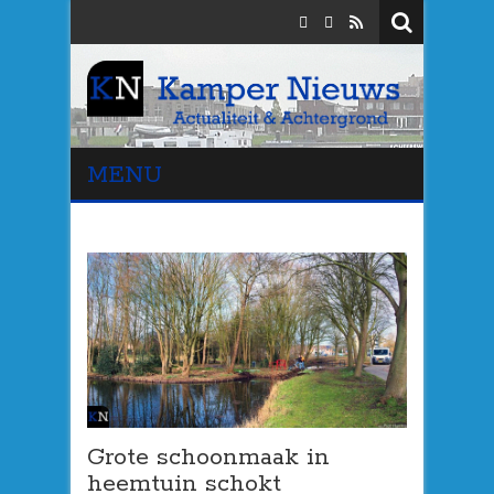
MENU
Grote schoonmaak in
heemtuin schokt