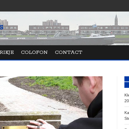
RIKJE
COLOFON
CONTACT
Kl
20
Ka
St