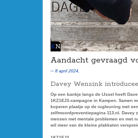
Aandacht gevraagd vo
8 april 2024,
Davey Wensink introducee
Op een bankje langs de IJssel heeft Dave
1KZ1EJ3-campagne in Kampen. Samen met 
koperen plaatje op de rugleuning met een
zelfmoordpreventiepagina 113.nl. Davey 
mensen met mentale problemen en met n
wil meer van de kleine plakkaten verspre
1KZ1EJ3