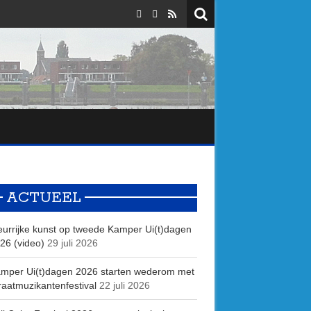
ACTUEEL
eurrijke kunst op tweede Kamper Ui(t)dagen
26 (video)
29 juli 2026
mper Ui(t)dagen 2026 starten wederom met
raatmuzikantenfestival
22 juli 2026