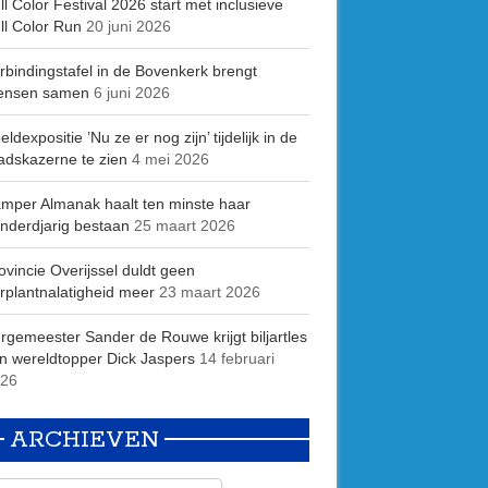
ll Color Festival 2026 start met inclusieve
ll Color Run
20 juni 2026
rbindingstafel in de Bovenkerk brengt
ensen samen
6 juni 2026
eldexpositie ’Nu ze er nog zijn’ tijdelijk in de
adskazerne te zien
4 mei 2026
mper Almanak haalt ten minste haar
nderdjarig bestaan
25 maart 2026
ovincie Overijssel duldt geen
rplantnalatigheid meer
23 maart 2026
rgemeester Sander de Rouwe krijgt biljartles
n wereldtopper Dick Jaspers
14 februari
26
ARCHIEVEN