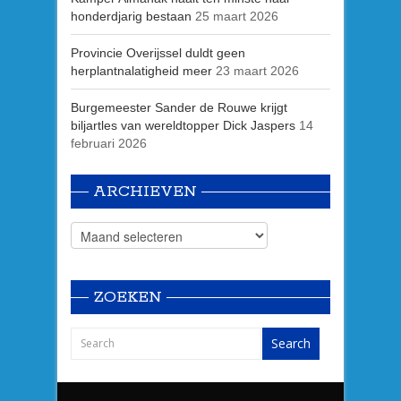
honderdjarig bestaan
25 maart 2026
Provincie Overijssel duldt geen
herplantnalatigheid meer
23 maart 2026
Burgemeester Sander de Rouwe krijgt
biljartles van wereldtopper Dick Jaspers
14
februari 2026
ARCHIEVEN
ZOEKEN