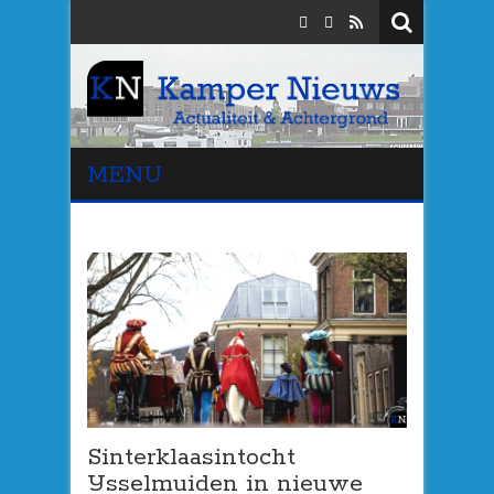
MENU
Sinterklaasintocht
IJsselmuiden in nieuwe