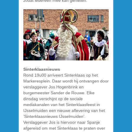
zodat iedereen mee kan genieten.
Sinterklaasnieuws
Rond 19u00 arriveert Sinterklaas op het
Markeresplein. Daar wordt hij ontvangen door
verslaggever Jos Hogenbrink en
burgemeester Sander de Rouwe. Elke
dinsdag verschijnt op de sociale
mediakanalen van het Sinterklaasfeest in
IJsselmuiden een nieuwe aflevering van het
’Sinterklaasnieuws IJsselmuiden’.
Verslaggever Jos is hiervoor naar Spanje
afgereisd om met Sinterklaas te praten over