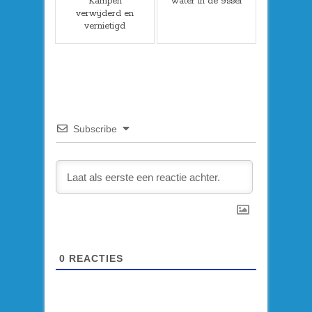
Kampen
water in de IJssel
verwijderd en
vernietigd
Subscribe
0
REACTIES