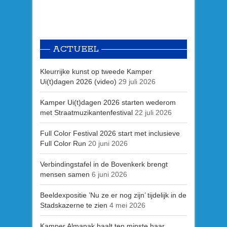
ACTUEEL
Kleurrijke kunst op tweede Kamper
Ui(t)dagen 2026 (video)
29 juli 2026
Kamper Ui(t)dagen 2026 starten wederom
met Straatmuzikantenfestival
22 juli 2026
Full Color Festival 2026 start met inclusieve
Full Color Run
20 juni 2026
Verbindingstafel in de Bovenkerk brengt
mensen samen
6 juni 2026
Beeldexpositie ’Nu ze er nog zijn’ tijdelijk in de
Stadskazerne te zien
4 mei 2026
Kamper Almanak haalt ten minste haar