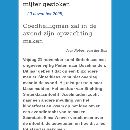
mijter gestoken
20 november 2025,
Goedheiligman zal in de
avond zijn opwachting
maken
door Robert van der Belt
Vrijdag 21 november komt Sinterklaas met
ongeveer vijftig Pieten naar IJsselmuiden.
Dit jaar gebeurt dat op een bijzondere
manier. Sinterklaas komt niet overdag
maar in de avond. Hij reist per trein naar
IJsselmuiden. Het bestuur van Stichting
Sinterklaasintocht IJsselmuiden zocht
naar een andere invulling van het
kinderfeest en kwam op het idee om er
een avondintocht van te maken.
Secretaris Elma Weever vertelt meer over
de intocht, de activiteiten en hoe dit alles
tot stand is gekomen.