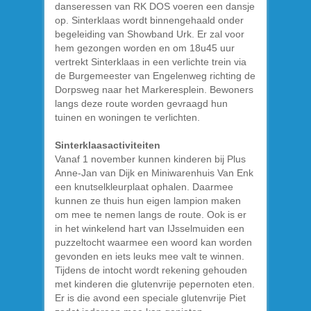
danseressen van RK DOS voeren een dansje
op. Sinterklaas wordt binnengehaald onder
begeleiding van Showband Urk. Er zal voor
hem gezongen worden en om 18u45 uur
vertrekt Sinterklaas in een verlichte trein via
de Burgemeester van Engelenweg richting de
Dorpsweg naar het Markeresplein. Bewoners
langs deze route worden gevraagd hun
tuinen en woningen te verlichten.
Sinterklaasactiviteiten
Vanaf 1 november kunnen kinderen bij Plus
Anne-Jan van Dijk en Miniwarenhuis Van Enk
een knutselkleurplaat ophalen. Daarmee
kunnen ze thuis hun eigen lampion maken
om mee te nemen langs de route. Ook is er
in het winkelend hart van IJsselmuiden een
puzzeltocht waarmee een woord kan worden
gevonden en iets leuks mee valt te winnen.
Tijdens de intocht wordt rekening gehouden
met kinderen die glutenvrije pepernoten eten.
Er is die avond een speciale glutenvrije Piet