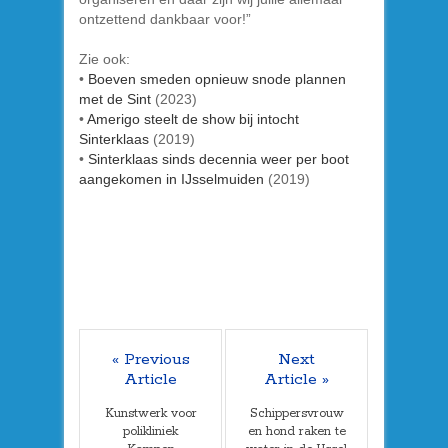
ontzettend dankbaar voor!”
Zie ook:
•
Boeven smeden opnieuw snode plannen
met
de Sint
(2023)
•
Amerigo steelt de show bij intocht
Sinterklaas
(2019)
•
Sinterklaas sinds decennia weer per boot
aangekomen in IJsselmuiden
(2019)
« Previous
Next
Article
Article »
Kunstwerk voor
Schippersvrouw
polikliniek
en hond raken te