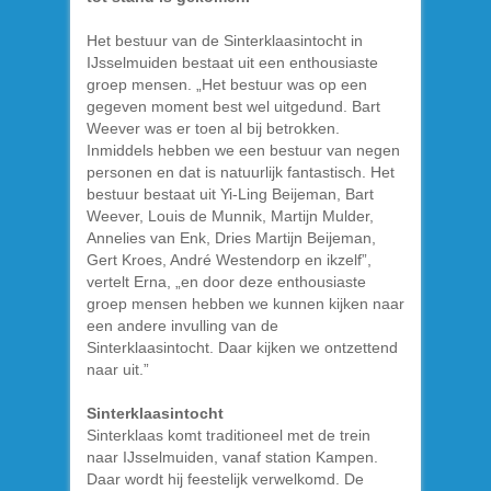
Het bestuur van de Sinterklaasintocht in
IJsselmuiden bestaat uit een enthousiaste
groep mensen. „Het bestuur was op een
gegeven moment best wel uitgedund. Bart
Weever was er toen al bij betrokken.
Inmiddels hebben we een bestuur van negen
personen en dat is natuurlijk fantastisch. Het
bestuur bestaat uit Yi-Ling Beijeman, Bart
Weever, Louis de Munnik, Martijn Mulder,
Annelies van Enk, Dries Martijn Beijeman,
Gert Kroes, André Westendorp en ikzelf”,
vertelt Erna, „en door deze enthousiaste
groep mensen hebben we kunnen kijken naar
een andere invulling van de
Sinterklaasintocht. Daar kijken we ontzettend
naar uit.”
Sinterklaasintocht
Sinterklaas komt traditioneel met de trein
naar IJsselmuiden, vanaf station Kampen.
Daar wordt hij feestelijk verwelkomd. De