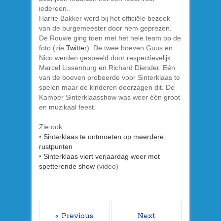
iedereen.
Harrie Bakker werd bij het officiële bezoek
van de burgemeester door hem geprezen.
De Rouwe ging toen met het hele team op de
foto (zie
Twitter
). De twee boeven Guus en
Nico werden gespeeld door respectievelijk
Marcel Lissenburg en Richard Diender. Eén
van de boeven probeerde voor Sinterklaas te
spelen maar de kinderen doorzagen dit. De
Kamper Sinterklaasshow was weer één groot
en muzikaal feest.
Zie ook:
•
Sinterklaas te ontmoeten op meerdere
rustpunten
•
Sinterklaas viert verjaardag weer met
spetterende show
(video)
« Previous
Next