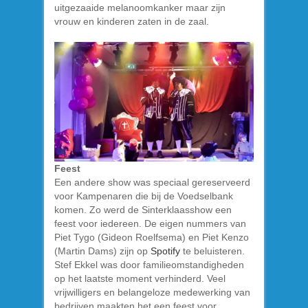
uitgezaaide melanoomkanker maar zijn
vrouw en kinderen zaten in de zaal.
Feest
Een andere show was speciaal gereserveerd
voor Kampenaren die bij de Voedselbank
komen. Zo werd de Sinterklaasshow een
feest voor iedereen. De eigen nummers van
Piet Tygo (Gideon Roelfsema) en Piet Kenzo
(Martin Dams) zijn op
Spotify
te beluisteren.
Stef Ekkel was door familieomstandigheden
op het laatste moment verhinderd. Veel
vrijwilligers en belangeloze medewerking van
bedrijven maakten het een feest voor