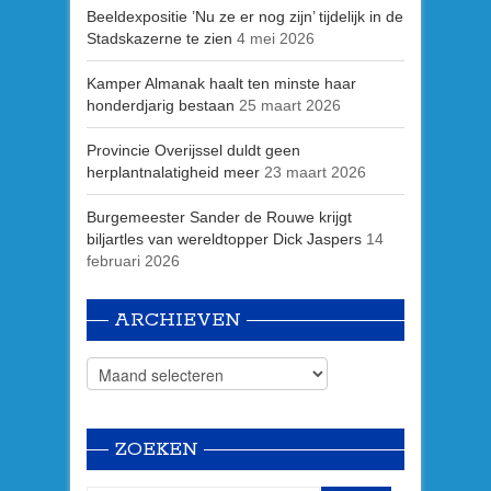
Beeldexpositie ’Nu ze er nog zijn’ tijdelijk in de
Stadskazerne te zien
4 mei 2026
Kamper Almanak haalt ten minste haar
honderdjarig bestaan
25 maart 2026
Provincie Overijssel duldt geen
herplantnalatigheid meer
23 maart 2026
Burgemeester Sander de Rouwe krijgt
biljartles van wereldtopper Dick Jaspers
14
februari 2026
ARCHIEVEN
ZOEKEN