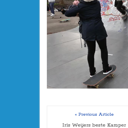
« Previous Article
Iris Weijers beste Kamper