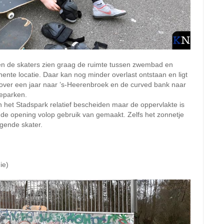
en de skaters zien graag de ruimte tussen zwembad en
ente locatie. Daar kan nog minder overlast ontstaan en ligt
 over een jaar naar ’s-Heerenbroek en de curved bank naar
teparken.
n het Stadspark relatief bescheiden maar de oppervlakte is
ij de opening volop gebruik van gemaakt. Zelfs het zonnetje
ngende skater.
ie)