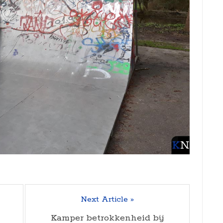
Next Article »
Kamper betrokkenheid bij