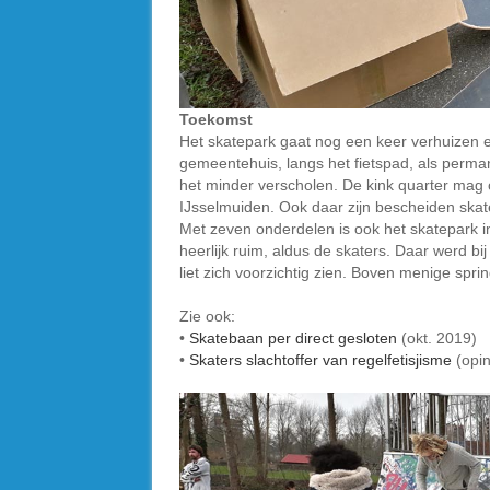
Toekomst
Het skatepark gaat nog een keer verhuizen 
gemeentehuis, langs het fietspad, als perman
het minder verscholen. De kink quarter mag
IJsselmuiden. Ook daar zijn bescheiden ska
Met zeven onderdelen is ook het skatepark i
heerlijk ruim, aldus de skaters. Daar werd b
liet zich voorzichtig zien. Boven menige spri
Zie ook:
•
Skatebaan per direct gesloten
(okt. 2019)
•
Skaters slachtoffer van regelfetisjisme
(opin