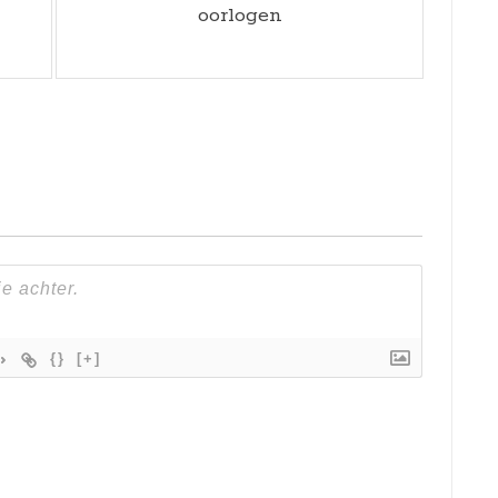
oorlogen
{}
[+]