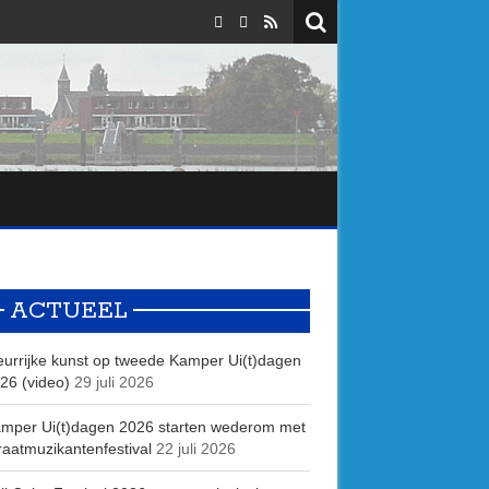
ACTUEEL
eurrijke kunst op tweede Kamper Ui(t)dagen
26 (video)
29 juli 2026
mper Ui(t)dagen 2026 starten wederom met
raatmuzikantenfestival
22 juli 2026