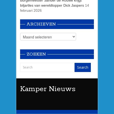
Burgemeester Sander de Rouwe krijgt
biljartles van wereldtopper Dick Jaspers
14
februari 2026
ARCHIEVEN
ZOEKEN
Kamper Nieuws