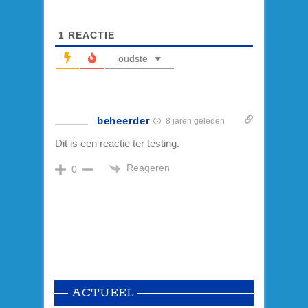
1
REACTIE
oudste
beheerder
8 jaren geleden
Dit is een reactie ter testing.
Reageren
0
ACTUEEL