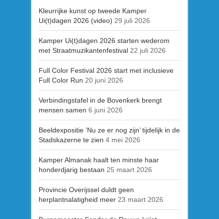
Kleurrijke kunst op tweede Kamper
Ui(t)dagen 2026 (video)
29 juli 2026
Kamper Ui(t)dagen 2026 starten wederom
met Straatmuzikantenfestival
22 juli 2026
Full Color Festival 2026 start met inclusieve
Full Color Run
20 juni 2026
Verbindingstafel in de Bovenkerk brengt
mensen samen
6 juni 2026
Beeldexpositie ’Nu ze er nog zijn’ tijdelijk in de
Stadskazerne te zien
4 mei 2026
Kamper Almanak haalt ten minste haar
honderdjarig bestaan
25 maart 2026
Provincie Overijssel duldt geen
herplantnalatigheid meer
23 maart 2026