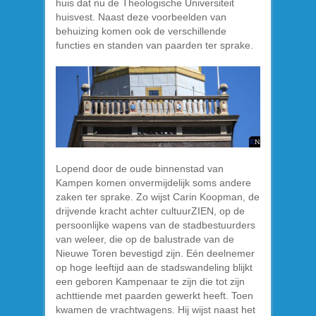
huis dat nu de Theologische Universiteit
huisvest. Naast deze voorbeelden van
behuizing komen ook de verschillende
functies en standen van paarden ter sprake.
Lopend door de oude binnenstad van
Kampen komen onvermijdelijk soms andere
zaken ter sprake. Zo wijst Carin Koopman, de
drijvende kracht achter cultuurZIEN, op de
persoonlijke wapens van de stadbestuurders
van weleer, die op de balustrade van de
Nieuwe Toren bevestigd zijn. Eén deelnemer
op hoge leeftijd aan de stadswandeling blijkt
een geboren Kampenaar te zijn die tot zijn
achttiende met paarden gewerkt heeft. Toen
kwamen de vrachtwagens. Hij wijst naast het