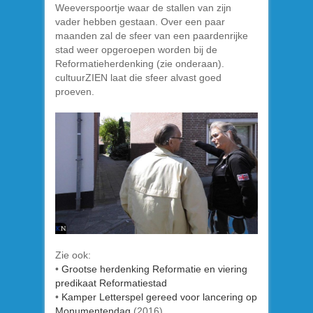
Weeverspoortje waar de stallen van zijn
vader hebben gestaan. Over een paar
maanden zal de sfeer van een paardenrijke
stad weer opgeroepen worden bij de
Reformatieherdenking (zie onderaan).
cultuurZIEN laat die sfeer alvast goed
proeven.
Zie ook:
•
Grootse herdenking Reformatie en viering
predikaat Reformatiestad
•
Kamper Letterspel gereed voor lancering op
Monumentendag
(2016)