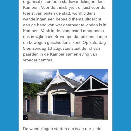
organisatie zomerse stadswandelingen door
Kampen. Voor de thuisblijver, of juist voor de
toerist van buiten de stad, wordt tijdens
wandelingen een bepaald thema uitgelicht
aan de hand van wat daarover te vinden is in
Kampen. Vaak in de binnenstad maar soms
ook in wijken als Brunnepe dat ook een lange
en bewogen geschiedenis kent. Op zaterdag
5 en zondag 13 augustus staat de rol van
paarden in de Kamper samenleving van
vroeger centraal.
De wandelingen starten om twee uur in de