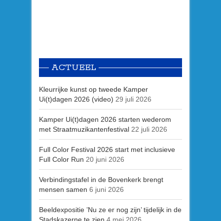
ACTUEEL
Kleurrijke kunst op tweede Kamper
Ui(t)dagen 2026 (video)
29 juli 2026
Kamper Ui(t)dagen 2026 starten wederom
met Straatmuzikantenfestival
22 juli 2026
Full Color Festival 2026 start met inclusieve
Full Color Run
20 juni 2026
Verbindingstafel in de Bovenkerk brengt
mensen samen
6 juni 2026
Beeldexpositie ’Nu ze er nog zijn’ tijdelijk in de
Stadskazerne te zien
4 mei 2026