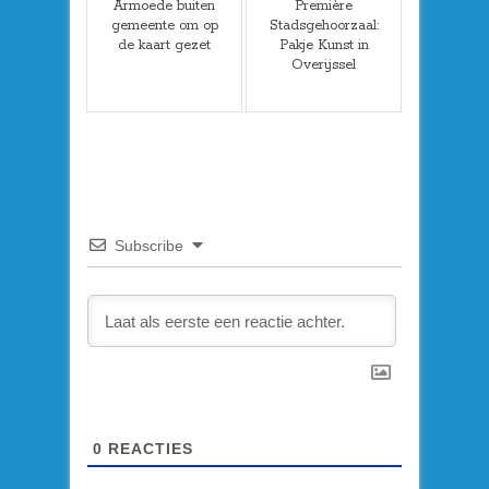
Armoede buiten
Première
gemeente om op
Stadsgehoorzaal:
de kaart gezet
Pakje Kunst in
Overijssel
Subscribe
0
REACTIES