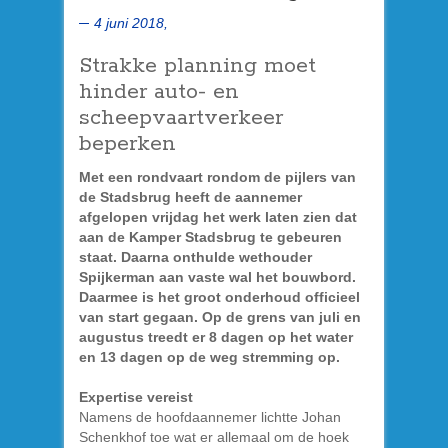
4 juni 2018,
Strakke planning moet
hinder auto- en
scheepvaartverkeer
beperken
Met een rondvaart rondom de pijlers van
de Stadsbrug heeft de aannemer
afgelopen vrijdag het werk laten zien dat
aan de Kamper Stadsbrug te gebeuren
staat. Daarna onthulde wethouder
Spijkerman aan vaste wal het bouwbord.
Daarmee is het groot onderhoud officieel
van start gegaan. Op de grens van juli en
augustus treedt er 8 dagen op het water
en 13 dagen op de weg stremming op.
Expertise vereist
Namens de hoofdaannemer lichtte Johan
Schenkhof toe wat er allemaal om de hoek