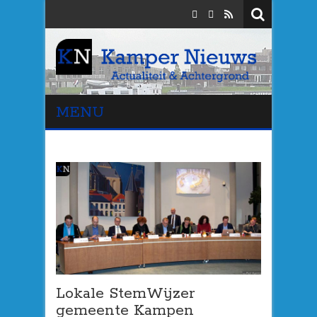
MENU
Lokale StemWijzer
gemeente Kampen