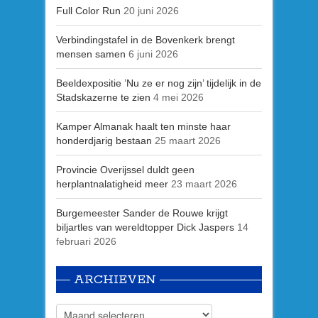
Full Color Run
20 juni 2026
Verbindingstafel in de Bovenkerk brengt
mensen samen
6 juni 2026
Beeldexpositie ’Nu ze er nog zijn’ tijdelijk in de
Stadskazerne te zien
4 mei 2026
Kamper Almanak haalt ten minste haar
honderdjarig bestaan
25 maart 2026
Provincie Overijssel duldt geen
herplantnalatigheid meer
23 maart 2026
Burgemeester Sander de Rouwe krijgt
biljartles van wereldtopper Dick Jaspers
14
februari 2026
ARCHIEVEN