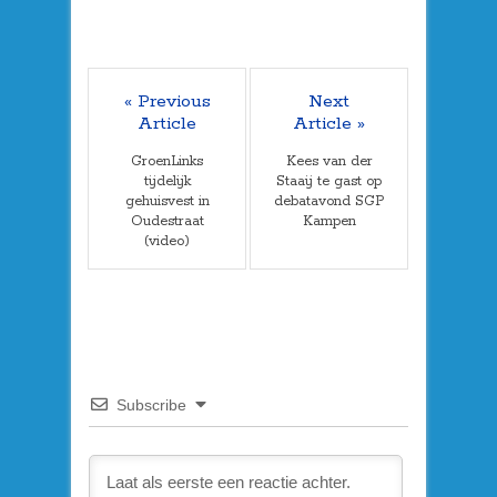
« Previous
Next
Article
Article »
GroenLinks
Kees van der
tijdelijk
Staaij te gast op
gehuisvest in
debatavond SGP
Oudestraat
Kampen
(video)
Subscribe