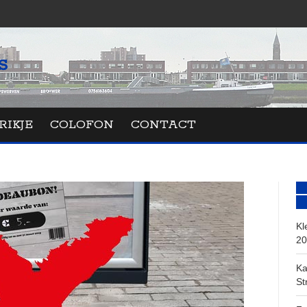
RIKJE
COLOFON
CONTACT
Kl
20
Ka
St