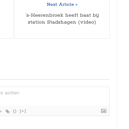
Next Article »
’s-Heerenbroek heeft baat bij
station Stadshagen (video)
{}
[+]