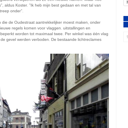
, aldus Koster. ”Ik heb mijn best gedaan en met tal van
treep onder”.
n die de Oudestraat aantrekkelijker moest maken, onder
ieuwe regels komen voor vlaggen. uitstallingen en
en beperkt worden tot maximaal twee. Per winkel was één vlag
 de gevel werden verboden. De bestaande lichtreclames