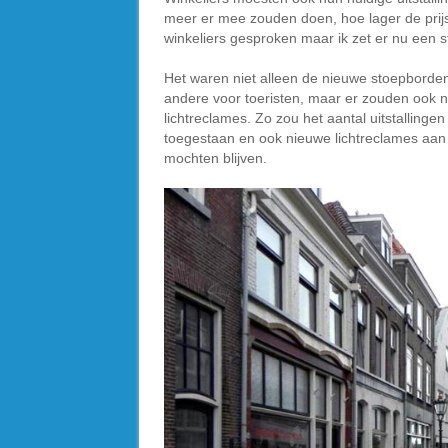
meer er mee zouden doen, hoe lager de prijs”
winkeliers gesproken maar ik zet er nu een s
Het waren niet alleen de nieuwe stoepborde
andere voor toeristen, maar er zouden ook n
lichtreclames. Zo zou het aantal uitstalling
toegestaan en ook nieuwe lichtreclames aan
mochten blijven.