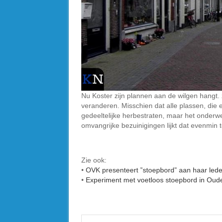
Nu Koster zijn plannen aan de wilgen hangt. z
veranderen. Misschien dat alle plassen, die
gedeeltelijke herbestraten, maar het onderwe
omvangrijke bezuinigingen lijkt dat evenmin 
Zie ook:
•
OVK presenteert ”stoepbord” aan haar led
•
Experiment met voetloos stoepbord in Oude