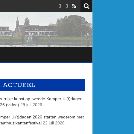
ACTUEEL
eurrijke kunst op tweede Kamper Ui(t)dagen
26 (video)
29 juli 2026
mper Ui(t)dagen 2026 starten wederom met
raatmuzikantenfestival
22 juli 2026