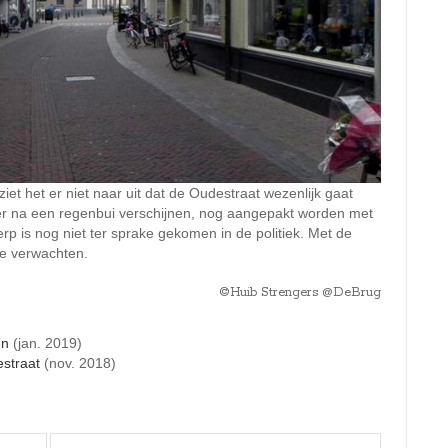
iet het er niet naar uit dat de Oudestraat wezenlijk gaat
 er na een regenbui verschijnen, nog aangepakt worden met
rp is nog niet ter sprake gekomen in de politiek. Met de
te verwachten.
©Huib Strengers @DeBrug
en
(jan. 2019)
straat
(nov. 2018)