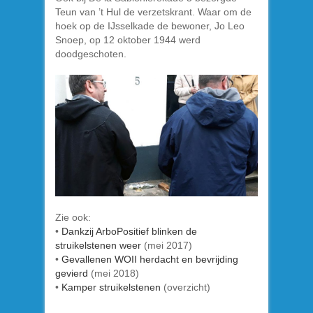
Teun van ’t Hul de verzetskrant. Waar om de
hoek op de IJsselkade de bewoner, Jo Leo
Snoep, op 12 oktober 1944 werd
doodgeschoten.
Zie ook:
•
Dankzij ArboPositief blinken de
struikelstenen weer
(mei 2017)
•
Gevallenen WOII herdacht en bevrijding
gevierd
(mei 2018)
•
Kamper struikelstenen
(overzicht)