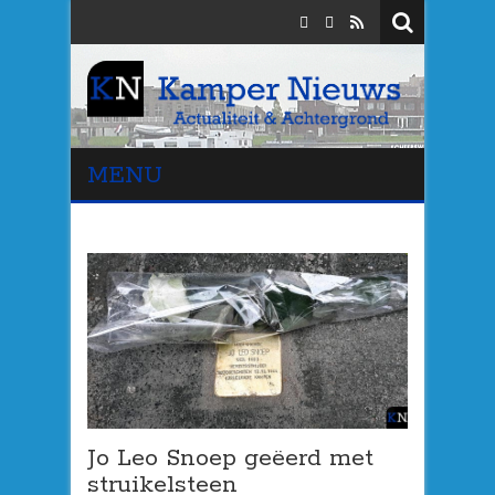
MENU
Jo Leo Snoep geëerd met
struikelsteen