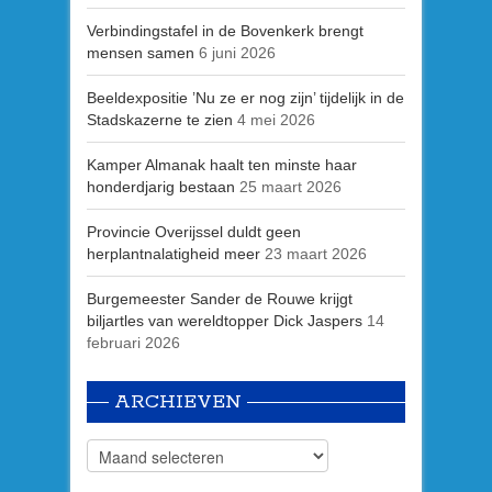
Verbindingstafel in de Bovenkerk brengt
mensen samen
6 juni 2026
Beeldexpositie ’Nu ze er nog zijn’ tijdelijk in de
Stadskazerne te zien
4 mei 2026
Kamper Almanak haalt ten minste haar
honderdjarig bestaan
25 maart 2026
Provincie Overijssel duldt geen
herplantnalatigheid meer
23 maart 2026
Burgemeester Sander de Rouwe krijgt
biljartles van wereldtopper Dick Jaspers
14
februari 2026
ARCHIEVEN