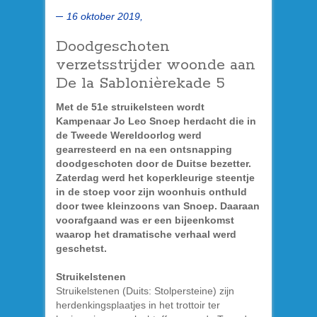
16 oktober 2019,
Doodgeschoten
verzetsstrijder woonde aan
De la Sablonièrekade 5
Met de 51e struikelsteen wordt
Kampenaar Jo Leo Snoep herdacht die in
de Tweede Wereldoorlog werd
gearresteerd en na een ontsnapping
doodgeschoten door de Duitse bezetter.
Zaterdag werd het koperkleurige steentje
in de stoep voor zijn woonhuis onthuld
door twee kleinzoons van Snoep. Daaraan
voorafgaand was er een bijeenkomst
waarop het dramatische verhaal werd
geschetst.
Struikelstenen
Struikelstenen (Duits: Stolpersteine) zijn
herdenkingsplaatjes in het trottoir ter