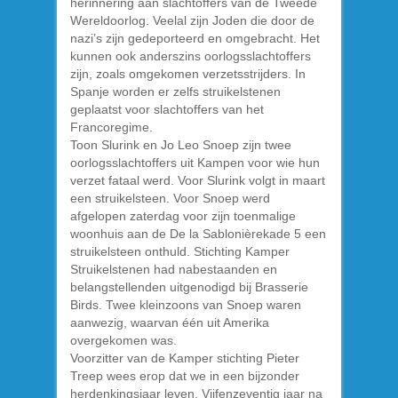
herinnering aan slachtoffers van de Tweede
Wereldoorlog. Veelal zijn Joden die door de
nazi’s zijn gedeporteerd en omgebracht. Het
kunnen ook anderszins oorlogsslachtoffers
zijn, zoals omgekomen verzetsstrijders. In
Spanje worden er zelfs struikelstenen
geplaatst voor slachtoffers van het
Francoregime.
Toon Slurink en Jo Leo Snoep zijn twee
oorlogsslachtoffers uit Kampen voor wie hun
verzet fataal werd. Voor Slurink volgt in maart
een struikelsteen. Voor Snoep werd
afgelopen zaterdag voor zijn toenmalige
woonhuis aan de De la Sablonièrekade 5 een
struikelsteen onthuld. Stichting Kamper
Struikelstenen had nabestaanden en
belangstellenden uitgenodigd bij Brasserie
Birds. Twee kleinzoons van Snoep waren
aanwezig, waarvan één uit Amerika
overgekomen was.
Voorzitter van de Kamper stichting Pieter
Treep wees erop dat we in een bijzonder
herdenkingsjaar leven. Vijfenzeventig jaar na