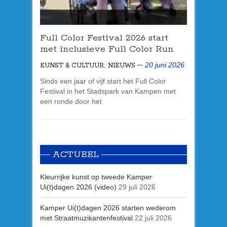
Full Color Festival 2026 start
met inclusieve Full Color Run
,
20 juni 2026
KUNST & CULTUUR
NIEUWS
Sinds een jaar of vijf start het Full Color
Festival in het Stadspark van Kampen met
een ronde door het
ACTUEEL
Kleurrijke kunst op tweede Kamper
Ui(t)dagen 2026 (video)
29 juli 2026
Kamper Ui(t)dagen 2026 starten wederom
met Straatmuzikantenfestival
22 juli 2026