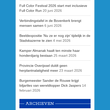
Full Color Festival 2026 start met inclusieve
Full Color Run
20 juni 2026
Verbindingstafel in de Bovenkerk brengt
mensen samen
6 juni 2026
Beeldexpositie ’Nu ze er nog zijn’ tijdelijk in de
Stadskazerne te zien
4 mei 2026
Kamper Almanak haalt ten minste haar
honderdjarig bestaan
25 maart 2026
Provincie Overijssel duldt geen
herplantnalatigheid meer
23 maart 2026
Burgemeester Sander de Rouwe krijgt
biljartles van wereldtopper Dick Jaspers
14
februari 2026
ARCHIEVEN