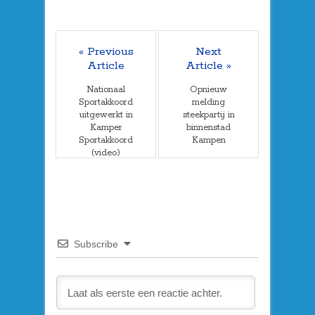
« Previous
Next
Article
Article »
Nationaal
Opnieuw
Sportakkoord
melding
uitgewerkt in
steekpartij in
Kamper
binnenstad
Sportakkoord
Kampen
(video)
Subscribe