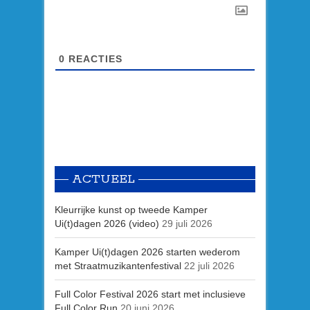
0
REACTIES
ACTUEEL
Kleurrijke kunst op tweede Kamper
Ui(t)dagen 2026 (video)
29 juli 2026
Kamper Ui(t)dagen 2026 starten wederom
met Straatmuzikantenfestival
22 juli 2026
Full Color Festival 2026 start met inclusieve
Full Color Run
20 juni 2026