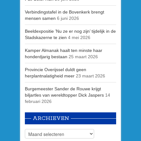
Verbindingstafel in de Bovenkerk brengt
mensen samen
6 juni 2026
Beeldexpositie ’Nu ze er nog zijn’ tijdelijk in de
Stadskazerne te zien
4 mei 2026
Kamper Almanak haalt ten minste haar
honderdjarig bestaan
25 maart 2026
Provincie Overijssel duldt geen
herplantnalatigheid meer
23 maart 2026
Burgemeester Sander de Rouwe krijgt
biljartles van wereldtopper Dick Jaspers
14
februari 2026
ARCHIEVEN