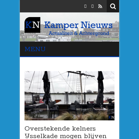
MENU
Overstekende kelners
IJsselkade mogen blijven