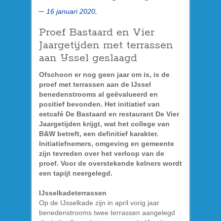
16 januari 2020,
Proef Bastaard en Vier
Jaargetijden met terrassen
aan IJssel geslaagd
Ofschoon er nog geen jaar om is, is de
proef met terrassen aan de IJssel
benedenstrooms al geëvalueerd en
positief bevonden. Het initiatief van
eetcafé De Bastaard en restaurant De Vier
Jaargetijden krijgt, wat het college van
B&W betreft, een definitief karakter.
Initiatiefnemers, omgeving en gemeente
zijn tevreden over het verloop van de
proef. Voor de overstekende kelners wordt
een tapijt neergelegd.
IJsselkadeterrassen
Op de IJsselkade zijn in april vorig jaar
benedenstrooms twee terrassen aangelegd