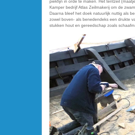
piekfijn in orde te maken. Het tentzeil (maat
Kamper bedrijf Atlas Zeilmakerij om de zwamm
Daarna bleef het doek natuurlijk nuttig als
zowel boven- als benedendeks een drukte van
stukken hout en gereedschap zoals schaafm