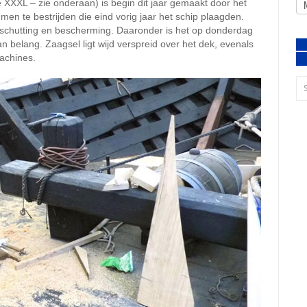
je XXXL – zie onderaan) is begin dit jaar gemaakt door het
en te bestrijden die eind vorig jaar het schip plaagden.
 beschutting en bescherming. Daaronder is het op donderdag
 belang. Zaagsel ligt wijd verspreid over het dek, evenals
achines.