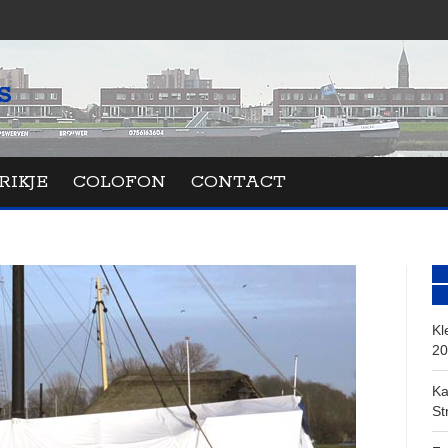
RIKJE
COLOFON
CONTACT
Kl
20
Ka
St