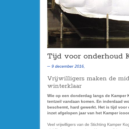
Tijd voor onderhoud
9 december 2016,
Vrijwilligers maken de mi
winterklaar
Wie op een donderdag langs de Kamper K
tentzeil vandaan komen. En inderdaad wor
beschermt, hard gewerkt. Het is tijd voo
inzet afgelopen jaar van het Kamper icoo
Veel vrijwilligers van de Stichting Kamper 