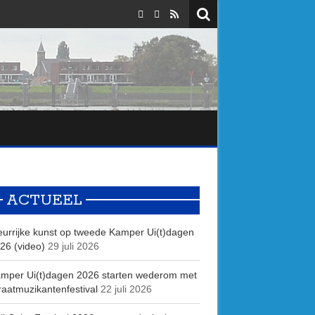
ACTUEEL
eurrijke kunst op tweede Kamper Ui(t)dagen
26 (video)
29 juli 2026
mper Ui(t)dagen 2026 starten wederom met
raatmuzikantenfestival
22 juli 2026