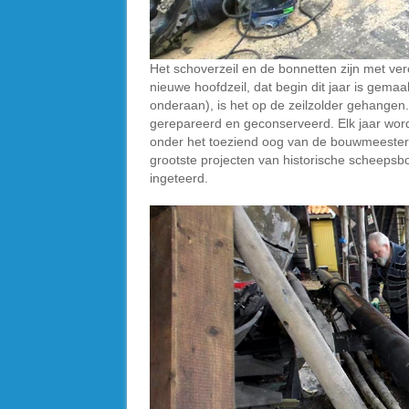
Het schoverzeil en de bonnetten zijn met v
nieuwe hoofdzeil, dat begin dit jaar is gemaa
onderaan), is het op de zeilzolder gehangen
gerepareerd en geconserveerd. Elk jaar word
onder het toeziend oog van de bouwmeester, 
grootste projecten van historische scheeps
ingeteerd.