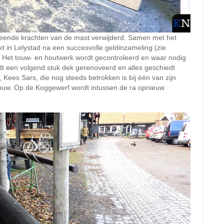
ereende krachten van de mast verwijderd. Samen met het
kt in Lelystad na een succesvolle geldinzameling (zie
. Het touw- en houtwerk wordt gecontroleerd en waar nodig
t een volgend stuk dek gerenoveerd en alles geschiedt
Kees Sars, die nog steeds betrokken is bij één van zijn
bouw. Op de Koggewerf wordt intussen de ra opnieuw