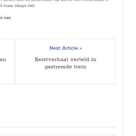
 maar slaapt niet.
Next Article »
aan
Kerstverhaal verteld in
gestremde trein