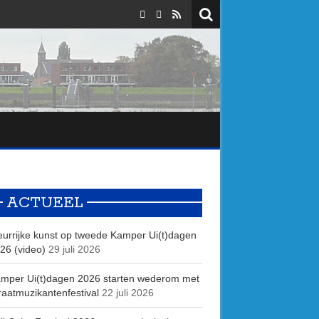
ACTUEEL
eurrijke kunst op tweede Kamper Ui(t)dagen
26 (video)
29 juli 2026
mper Ui(t)dagen 2026 starten wederom met
raatmuzikantenfestival
22 juli 2026