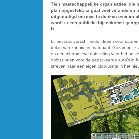
Tien maatschappelijke organisaties, die 
plan opgesteld. Er gaat veel veranderen 
uitgenodigd om mee te denken over inri
wordt er een publieke bijeenkomst georg
is.
Er bestaan verschillende ideeën voor samenw
delen van kennis en materiaal. Gezamenlijk 
en een alternatieve ontsluiting voor het bes
oplossingen voor de geparkeerde auto’s in h
streven naar een eigen clubruimte in het n