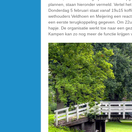
plannen, staan hieronder vermeld. Vertel het
Donderdag 5 februari staat vanaf 19u15 koffi
wethouders Veldhoen en Meijering een react
een eerste terugkoppeling gegeven. Om 22u0
hapje. De organisatie werkt toe naar een gez
Kampen kan zo nog meer de functie krijgen v