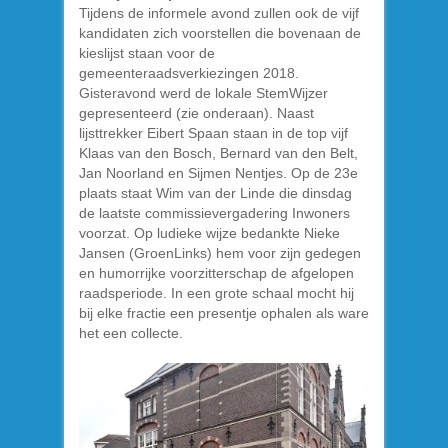
Tijdens de informele avond zullen ook de vijf
kandidaten zich voorstellen die bovenaan de
kieslijst staan voor de
gemeenteraadsverkiezingen 2018.
Gisteravond werd de lokale StemWijzer
gepresenteerd (zie onderaan). Naast
lijsttrekker Eibert Spaan staan in de top vijf
Klaas van den Bosch, Bernard van den Belt,
Jan Noorland en Sijmen Nentjes. Op de 23e
plaats staat Wim van der Linde die dinsdag
de laatste commissievergadering Inwoners
voorzat. Op ludieke wijze bedankte Nieke
Jansen (GroenLinks) hem voor zijn gedegen
en humorrijke voorzitterschap de afgelopen
raadsperiode. In een grote schaal mocht hij
bij elke fractie een presentje ophalen als ware
het een collecte.