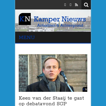
MENU
Kees van der Staaij te gast
op debatavond SGP