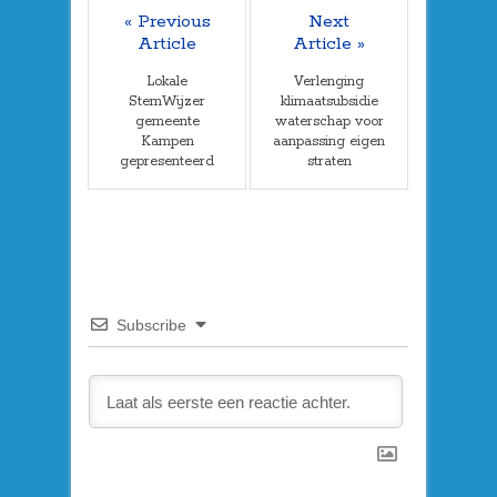
« Previous
Next
Article
Article »
Lokale
Verlenging
StemWijzer
klimaatsubsidie
gemeente
waterschap voor
Kampen
aanpassing eigen
gepresenteerd
straten
Subscribe