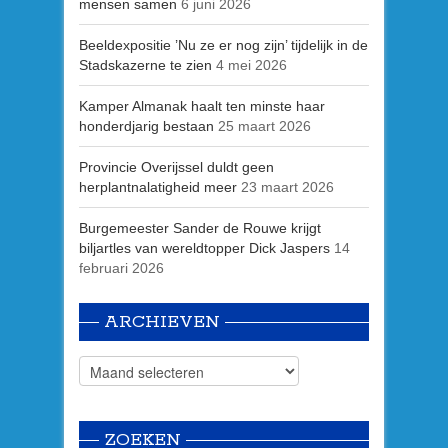
mensen samen
6 juni 2026
Beeldexpositie ’Nu ze er nog zijn’ tijdelijk in de
Stadskazerne te zien
4 mei 2026
Kamper Almanak haalt ten minste haar
honderdjarig bestaan
25 maart 2026
Provincie Overijssel duldt geen
herplantnalatigheid meer
23 maart 2026
Burgemeester Sander de Rouwe krijgt
biljartles van wereldtopper Dick Jaspers
14
februari 2026
ARCHIEVEN
ZOEKEN