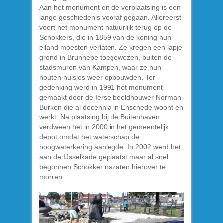
Aan het monument en de verplaatsing is een
lange geschiedenis vooraf gegaan. Allereerst
voert het monument natuurlijk terug op de
Schokkers, die in 1859 van de koning hun
eiland moesten verlaten. Ze kregen een lapje
grond in Brunnepe toegewezen, buiten de
stadsmuren van Kampen, waar ze hun
houten huisjes weer opbouwden. Ter
gedenking werd in 1991 het monument
gemaakt door de Ierse beeldhouwer Norman
Burken die al decennia in Enschede woont en
werkt. Na plaatsing bij de Buitenhaven
verdween het in 2000 in het gemeentelijk
depot omdat het waterschap de
hoogwaterkering aanlegde. In 2002 werd het
aan de IJsselkade geplaatst maar al snel
begonnen Schokker nazaten hierover te
morren.