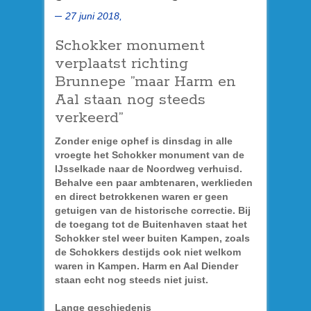
27 juni 2018,
Schokker monument
verplaatst richting
Brunnepe ”maar Harm en
Aal staan nog steeds
verkeerd”
Zonder enige ophef is dinsdag in alle
vroegte het Schokker monument van de
IJsselkade naar de Noordweg verhuisd.
Behalve een paar ambtenaren, werklieden
en direct betrokkenen waren er geen
getuigen van de historische correctie. Bij
de toegang tot de Buitenhaven staat het
Schokker stel weer buiten Kampen, zoals
de Schokkers destijds ook niet welkom
waren in Kampen. Harm en Aal Diender
staan echt nog steeds niet juist.
Lange geschiedenis