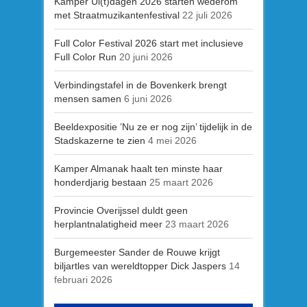
Kamper Ui(t)dagen 2026 starten wederom
met Straatmuzikantenfestival
22 juli 2026
Full Color Festival 2026 start met inclusieve
Full Color Run
20 juni 2026
Verbindingstafel in de Bovenkerk brengt
mensen samen
6 juni 2026
Beeldexpositie ’Nu ze er nog zijn’ tijdelijk in de
Stadskazerne te zien
4 mei 2026
Kamper Almanak haalt ten minste haar
honderdjarig bestaan
25 maart 2026
Provincie Overijssel duldt geen
herplantnalatigheid meer
23 maart 2026
Burgemeester Sander de Rouwe krijgt
biljartles van wereldtopper Dick Jaspers
14
februari 2026