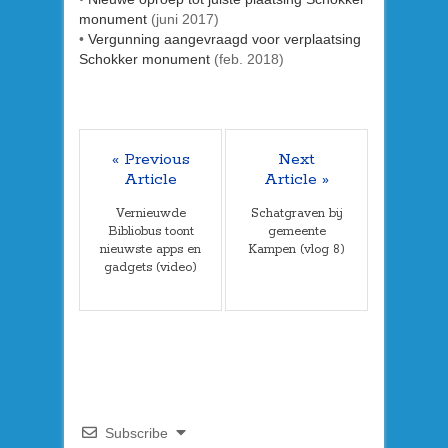
monument
(juni 2017)
•
Vergunning aangevraagd voor verplaatsing
Schokker monument
(feb. 2018)
« Previous
Next
Article
Article »
Vernieuwde
Schatgraven bij
Bibliobus toont
gemeente
nieuwste apps en
Kampen (vlog 8)
gadgets (video)
Subscribe