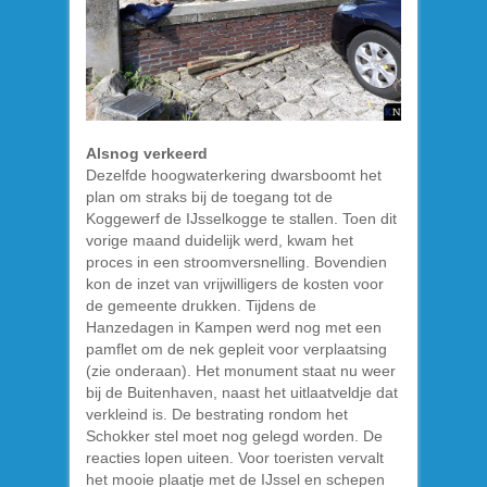
Alsnog verkeerd
Dezelfde hoogwaterkering dwarsboomt het
plan om straks bij de toegang tot de
Koggewerf de IJsselkogge te stallen. Toen dit
vorige maand duidelijk werd, kwam het
proces in een stroomversnelling. Bovendien
kon de inzet van vrijwilligers de kosten voor
de gemeente drukken. Tijdens de
Hanzedagen in Kampen werd nog met een
pamflet om de nek gepleit voor verplaatsing
(zie onderaan). Het monument staat nu weer
bij de Buitenhaven, naast het uitlaatveldje dat
verkleind is. De bestrating rondom het
Schokker stel moet nog gelegd worden. De
reacties lopen uiteen. Voor toeristen vervalt
het mooie plaatje met de IJssel en schepen