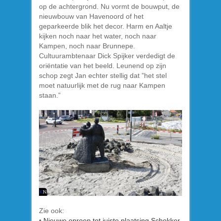
op de achtergrond. Nu vormt de bouwput, de
nieuwbouw van Havenoord of het
geparkeerde blik het decor. Harm en Aaltje
kijken noch naar het water, noch naar
Kampen, noch naar Brunnepe.
Cultuurambtenaar Dick Spijker verdedigt de
oriëntatie van het beeld. Leunend op zijn
schop zegt Jan echter stellig dat ”het stel
moet natuurlijk met de rug naar Kampen
staan.”
Zie ook:
•
Nieuwe oproep tot juiste plaatsing Schokker