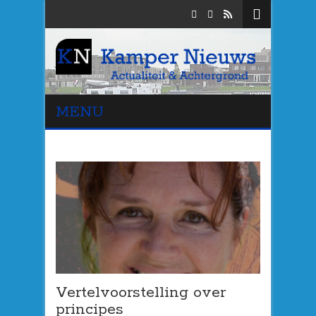
MENU
Vertelvoorstelling over
principes