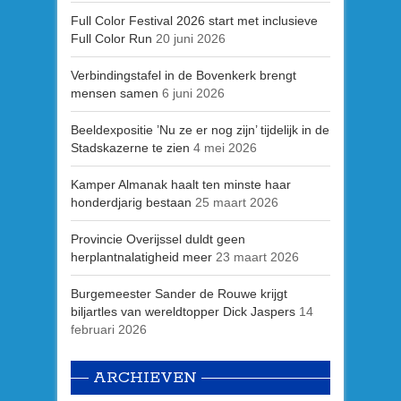
Full Color Festival 2026 start met inclusieve
Full Color Run
20 juni 2026
Verbindingstafel in de Bovenkerk brengt
mensen samen
6 juni 2026
Beeldexpositie ’Nu ze er nog zijn’ tijdelijk in de
Stadskazerne te zien
4 mei 2026
Kamper Almanak haalt ten minste haar
honderdjarig bestaan
25 maart 2026
Provincie Overijssel duldt geen
herplantnalatigheid meer
23 maart 2026
Burgemeester Sander de Rouwe krijgt
biljartles van wereldtopper Dick Jaspers
14
februari 2026
ARCHIEVEN