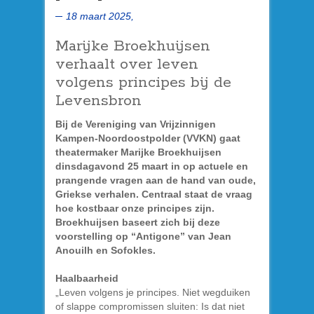
18 maart 2025,
Marijke Broekhuijsen
verhaalt over leven
volgens principes bij de
Levensbron
Bij de Vereniging van Vrijzinnigen
Kampen-Noordoostpolder (VVKN) gaat
theatermaker Marijke Broekhuijsen
dinsdagavond 25 maart in op actuele en
prangende vragen aan de hand van oude,
Griekse verhalen. Centraal staat de vraag
hoe kostbaar onze principes zijn.
Broekhuijsen baseert zich bij deze
voorstelling op “Antigone” van Jean
Anouilh en Sofokles.
Haalbaarheid
„Leven volgens je principes. Niet wegduiken
of slappe compromissen sluiten: Is dat niet