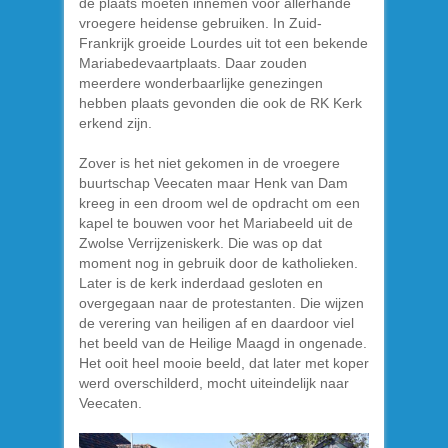
de plaats moeten innemen voor allerhande
vroegere heidense gebruiken. In Zuid-
Frankrijk groeide Lourdes uit tot een bekende
Mariabedevaartplaats. Daar zouden
meerdere wonderbaarlijke genezingen
hebben plaats gevonden die ook de RK Kerk
erkend zijn.
Zover is het niet gekomen in de vroegere
buurtschap Veecaten maar Henk van Dam
kreeg in een droom wel de opdracht om een
kapel te bouwen voor het Mariabeeld uit de
Zwolse Verrijzeniskerk. Die was op dat
moment nog in gebruik door de katholieken.
Later is de kerk inderdaad gesloten en
overgegaan naar de protestanten. Die wijzen
de verering van heiligen af en daardoor viel
het beeld van de Heilige Maagd in ongenade.
Het ooit heel mooie beeld, dat later met koper
werd overschilderd, mocht uiteindelijk naar
Veecaten.