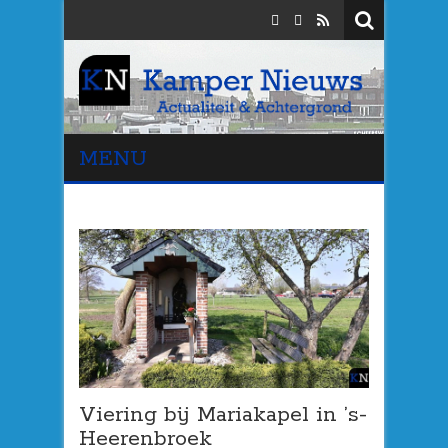
MENU
Viering bij Mariakapel in ’s-
Heerenbroek