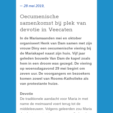
28 mei 2019,
Oecumenische
samenkomst bij plek van
devotie in Veecaten
In de Mariamaanden mei en oktober
organiseert Henk van Dam samen met zijn
vrouw Diny een oecumenische viering bij
de Mariakapel naast zijn huis. Vijf jaar
geleden bouwde Van Dam de kapel zoals
hem in een droom was gezegd. De viering
op woensdagavond 29 mei begint om
zeven uur. De voorgangers en bezoekers
komen zowel van Rooms-Katholieke als
van protestante huize.
Devotie
De traditionele aandacht voor Maria in met
name de meimaand voert terug tot de
middeleeuwen. Volgens geleerden zou Maria