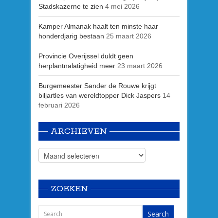
Stadskazerne te zien
4 mei 2026
Kamper Almanak haalt ten minste haar
honderdjarig bestaan
25 maart 2026
Provincie Overijssel duldt geen
herplantnalatigheid meer
23 maart 2026
Burgemeester Sander de Rouwe krijgt
biljartles van wereldtopper Dick Jaspers
14
februari 2026
ARCHIEVEN
ZOEKEN