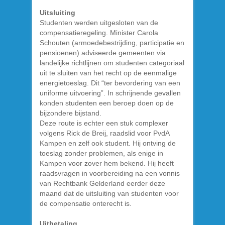
Uitsluiting
Studenten werden uitgesloten van de
compensatieregeling. Minister Carola
Schouten (armoedebestrijding, participatie en
pensioenen) adviseerde gemeenten via
landelijke richtlijnen om studenten categoriaal
uit te sluiten van het recht op de eenmalige
energietoeslag. Dit “ter bevordering van een
uniforme uitvoering”. In schrijnende gevallen
konden studenten een beroep doen op de
bijzondere bijstand.
Deze route is echter een stuk complexer
volgens Rick de Breij, raadslid voor PvdA
Kampen en zelf ook student. Hij ontving de
toeslag zonder problemen, als enige in
Kampen voor zover hem bekend. Hij heeft
raadsvragen in voorbereiding na een vonnis
van Rechtbank Gelderland eerder deze
maand dat de uitsluiting van studenten voor
de compensatie onterecht is.
Uitbetaling