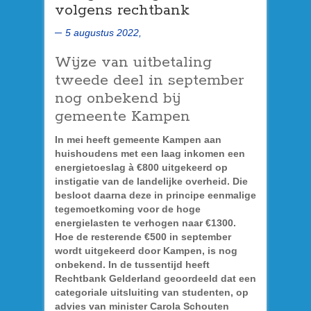
volgens rechtbank
5 augustus 2022,
Wijze van uitbetaling
tweede deel in september
nog onbekend bij
gemeente Kampen
In mei heeft gemeente Kampen aan
huishoudens met een laag inkomen een
energietoeslag à €800 uitgekeerd op
instigatie van de landelijke overheid. Die
besloot daarna deze in principe eenmalige
tegemoetkoming voor de hoge
energielasten te verhogen naar €1300.
Hoe de resterende €500 in september
wordt uitgekeerd door Kampen, is nog
onbekend. In de tussentijd heeft
Rechtbank Gelderland geoordeeld dat een
categoriale uitsluiting van studenten, op
advies van minister Carola Schouten