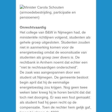
Onrechtvaardig
Het college van B&W in Nijmegen had, de
ministeriële richtlijnen volgend, studenten als
gehele groep uitgesloten. Studenten zouden
niet in aanmerking komen voor de
energietoeslag omdat de woonsituatie van
studenten als groep zeer divers is. De
rechtbank in Arnhem noemt dat echter een
“niet te rechtvaardigen onderscheid”.
De zaak was aangespannen door een
student uit Nijmegen. De gemeente besloot
begin april dat hij de eenmalige
energietoeslag zou krijgen. Nog geen twee
weken later kreeg hij te horen bericht dat dat
toch niet doorging. Er was een fout gemaakt:
als student had hij geen recht op de
compensatie. Toen de rechter hem gelijk gaf,