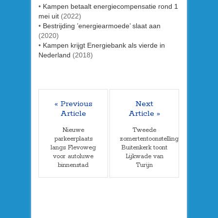
•
Kampen betaalt energiecompensatie rond 1
mei uit
(2022)
•
Bestrijding ’energiearmoede’ slaat aan
(2020)
•
Kampen krijgt Energiebank als vierde in
Nederland
(2018)
« Previous
Next
Article
Article »
Nieuwe
Tweede
parkeerplaats
zomertentoonstelling
langs Flevoweg
Buitenkerk toont
voor autoluwe
Lijkwade van
binnenstad
Turijn