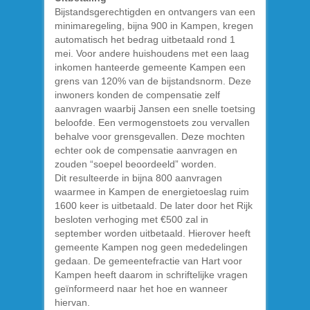
Bijstandsgerechtigden en ontvangers van een
minimaregeling, bijna 900 in Kampen, kregen
automatisch het bedrag uitbetaald rond 1
mei. Voor andere huishoudens met een laag
inkomen hanteerde gemeente Kampen een
grens van 120% van de bijstandsnorm. Deze
inwoners konden de compensatie zelf
aanvragen waarbij Jansen een snelle toetsing
beloofde. Een vermogenstoets zou vervallen
behalve voor grensgevallen. Deze mochten
echter ook de compensatie aanvragen en
zouden “soepel beoordeeld” worden.
Dit resulteerde in bijna 800 aanvragen
waarmee in Kampen de energietoeslag ruim
1600 keer is uitbetaald. De later door het Rijk
besloten verhoging met €500 zal in
september worden uitbetaald. Hierover heeft
gemeente Kampen nog geen mededelingen
gedaan. De gemeentefractie van Hart voor
Kampen heeft daarom in schriftelijke vragen
geïnformeerd naar het hoe en wanneer
hiervan.