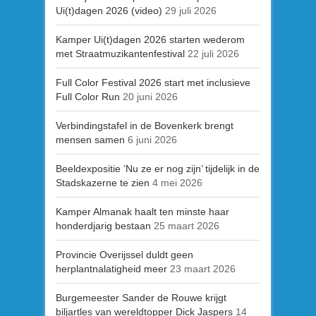
Ui(t)dagen 2026 (video)
29 juli 2026
Kamper Ui(t)dagen 2026 starten wederom
met Straatmuzikantenfestival
22 juli 2026
Full Color Festival 2026 start met inclusieve
Full Color Run
20 juni 2026
Verbindingstafel in de Bovenkerk brengt
mensen samen
6 juni 2026
Beeldexpositie ’Nu ze er nog zijn’ tijdelijk in de
Stadskazerne te zien
4 mei 2026
Kamper Almanak haalt ten minste haar
honderdjarig bestaan
25 maart 2026
Provincie Overijssel duldt geen
herplantnalatigheid meer
23 maart 2026
Burgemeester Sander de Rouwe krijgt
biljartles van wereldtopper Dick Jaspers
14