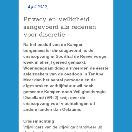
4 juli 2022,
Privacy en veiligheid
aangevoerd als redenen
voor discretie
Na het besluit van de Kamper
burgemeester dinsdagavond, is de
crisisopvang in Sporthal de Reeve vorige
week in allerijl gereed gemaakt.
Woensdagnamiddag arriveerden de eerste
asielzoekers van de overloop in Ter Apel.
Meer dan het aantal personen en de
afgesproken verblijfsduur wil noch
gemeente Kampen noch Veiligheidsregio
IJsselland (VR IJ) kwijt over de
crisisopvang voor vluchtelingen uit
andere landen dan Oekraïne.
Crisisinrichting
Vrijwilligers van de vrijwillige brandweer uit