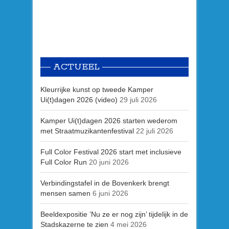
ACTUEEL
Kleurrijke kunst op tweede Kamper
Ui(t)dagen 2026 (video)
29 juli 2026
Kamper Ui(t)dagen 2026 starten wederom
met Straatmuzikantenfestival
22 juli 2026
Full Color Festival 2026 start met inclusieve
Full Color Run
20 juni 2026
Verbindingstafel in de Bovenkerk brengt
mensen samen
6 juni 2026
Beeldexpositie ’Nu ze er nog zijn’ tijdelijk in de
Stadskazerne te zien
4 mei 2026