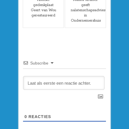
gedenkplaat
geeft
Geert van Wou
nalatenschapsadvies
gerestaureerd
in
Ondernemershuis
Subscribe
0
REACTIES