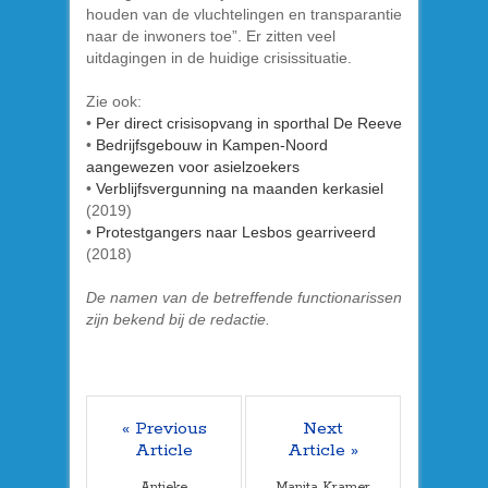
houden van de vluchtelingen en transparantie
naar de inwoners toe”. Er zitten veel
uitdagingen in de huidige crisissituatie.
Zie ook:
•
Per direct crisisopvang in sporthal De Reeve
•
Bedrijfsgebouw in Kampen-Noord
aangewezen voor asielzoekers
•
Verblijfsvergunning na maanden kerkasiel
(2019)
•
Protestgangers naar Lesbos gearriveerd
(2018)
De namen van de betreffende functionarissen
zijn bekend bij de redactie.
« Previous
Next
Article
Article »
Antieke
Manita Kramer