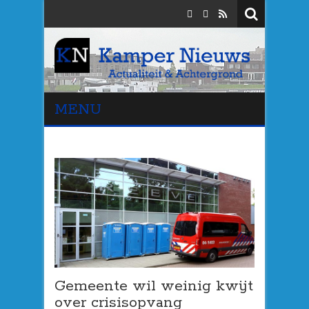
MENU
Gemeente wil weinig kwijt
over crisisopvang