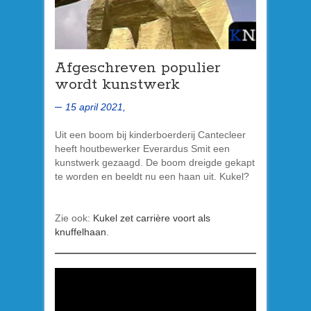
Afgeschreven populier
wordt kunstwerk
15 april 2021,
Uit een boom bij kinderboerderij Cantecleer
heeft houtbewerker Everardus Smit een
kunstwerk gezaagd. De boom dreigde gekapt
te worden en beeldt nu een haan uit. Kukel?
Zie ook:
Kukel zet carrière voort als
knuffelhaan
.