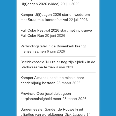
Ui(t)dagen 2026 (video)
29 juli 2026
Kamper Ui(t)dagen 2026 starten wederom
met Straatmuzikantenfestival
22 juli 2026
Full Color Festival 2026 start met inclusieve
Full Color Run
20 juni 2026
Verbindingstafel in de Bovenkerk brengt
mensen samen
6 juni 2026
Beeldexpositie ’Nu ze er nog zijn’ tijdelijk in de
Stadskazerne te zien
4 mei 2026
Kamper Almanak haalt ten minste haar
honderdjarig bestaan
25 maart 2026
Provincie Overijssel duldt geen
herplantnalatigheid meer
23 maart 2026
Burgemeester Sander de Rouwe krijgt
biljartles van wereldtopper Dick Jaspers
14