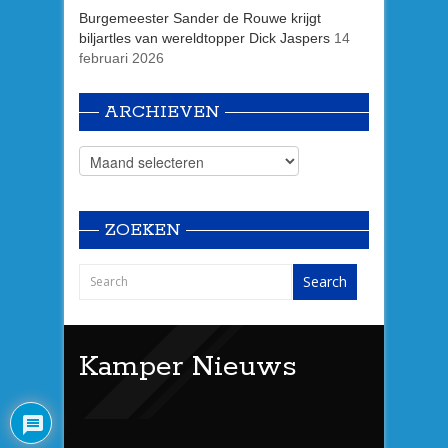
Burgemeester Sander de Rouwe krijgt
biljartles van wereldtopper Dick Jaspers
14
februari 2026
ARCHIEVEN
ZOEKEN
Kamper Nieuws