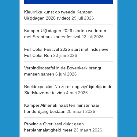
Kleurrijke kunst op tweede Kamper
Ui(t)dagen 2026 (video)
29 juli 2026
Kamper Ui(t)dagen 2026 starten wederom
met Straatmuzikantenfestival
22 juli 2026
Full Color Festival 2026 start met inclusieve
Full Color Run
20 juni 2026
Verbindingstafel in de Bovenkerk brengt
mensen samen
6 juni 2026
Beeldexpositie ’Nu ze er nog zijn’ tijdelijk in de
Stadskazerne te zien
4 mei 2026
Kamper Almanak haalt ten minste haar
honderdjarig bestaan
25 maart 2026
Provincie Overijssel duldt geen
herplantnalatigheid meer
23 maart 2026