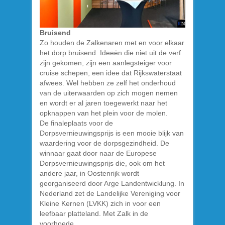
Bruisend
Zo houden de Zalkenaren met en voor elkaar
het dorp bruisend. Ideeën die niet uit de verf
zijn gekomen, zijn een aanlegsteiger voor
cruise schepen, een idee dat Rijkswaterstaat
afwees. Wel hebben ze zelf het onderhoud
van de uiterwaarden op zich mogen nemen
en wordt er al jaren toegewerkt naar het
opknappen van het plein voor de molen.
De finaleplaats voor de
Dorpsvernieuwingsprijs is een mooie blijk van
waardering voor de dorpsgezindheid. De
winnaar gaat door naar de Europese
Dorpsvernieuwingsprijs die, ook om het
andere jaar, in Oostenrijk wordt
georganiseerd door Arge Landentwicklung. In
Nederland zet de Landelijke Vereniging voor
Kleine Kernen (LVKK) zich in voor een
leefbaar platteland. Met Zalk in de
voorhoede.