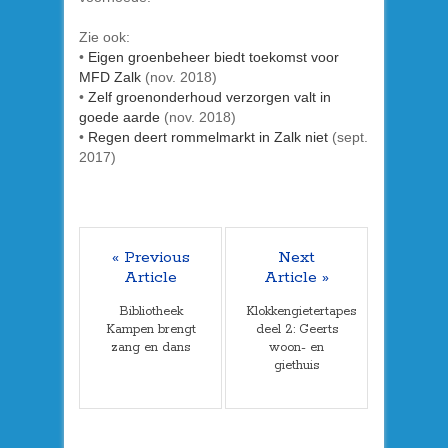
Zie ook:
•
Eigen groenbeheer biedt toekomst voor
MFD Zalk
(nov. 2018)
•
Zelf groenonderhoud verzorgen valt in
goede aarde
(nov. 2018)
•
Regen deert rommelmarkt in Zalk niet
(sept.
2017)
« Previous
Next
Article
Article »
Bibliotheek
Klokkengietertapes
Kampen brengt
deel 2: Geerts
zang en dans
woon- en
giethuis