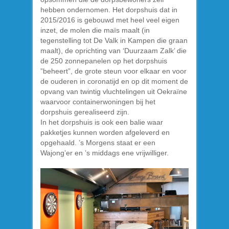
hebben ondernomen. Het dorpshuis dat in
2015/2016 is gebouwd met heel veel eigen
inzet, de molen die maïs maalt (in
tegenstelling tot De Valk in Kampen die graan
maalt), de oprichting van ‘Duurzaam Zalk’ die
de 250 zonnepanelen op het dorpshuis
”beheert”, de grote steun voor elkaar en voor
de ouderen in coronatijd en op dit moment de
opvang van twintig vluchtelingen uit Oekraïne
waarvoor containerwoningen bij het
dorpshuis gerealiseerd zijn.
In het dorpshuis is ook een balie waar
pakketjes kunnen worden afgeleverd en
opgehaald. ’s Morgens staat er een
Wajong’er en ’s middags ene vrijwilliger.