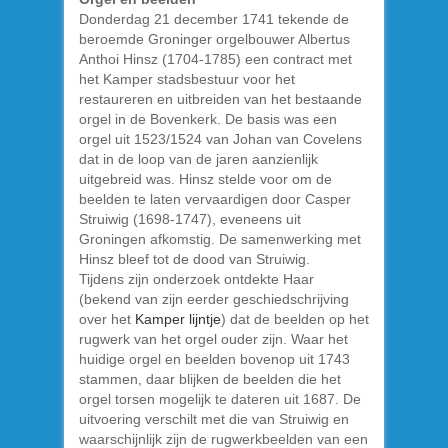
Donderdag 21 december 1741 tekende de
beroemde Groninger orgelbouwer Albertus
Anthoi Hinsz (1704-1785) een contract met
het Kamper stadsbestuur voor het
restaureren en uitbreiden van het bestaande
orgel in de Bovenkerk. De basis was een
orgel uit 1523/1524 van Johan van Covelens
dat in de loop van de jaren aanzienlijk
uitgebreid was. Hinsz stelde voor om de
beelden te laten vervaardigen door Casper
Struiwig (1698-1747), eveneens uit
Groningen afkomstig. De samenwerking met
Hinsz bleef tot de dood van Struiwig.
Tijdens zijn onderzoek ontdekte Haar
(bekend van zijn eerder geschiedschrijving
over het
Kamper lijntje
) dat de beelden op het
rugwerk van het orgel ouder zijn. Waar het
huidige orgel en beelden bovenop uit 1743
stammen, daar blijken de beelden die het
orgel torsen mogelijk te dateren uit 1687. De
uitvoering verschilt met die van Struiwig en
waarschijnlijk zijn de rugwerkbeelden van een