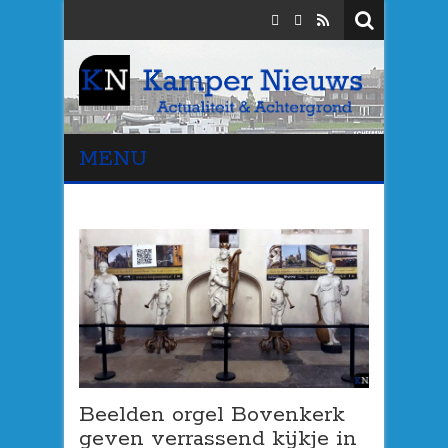
MENU
Beelden orgel Bovenkerk
geven verrassend kijkje in