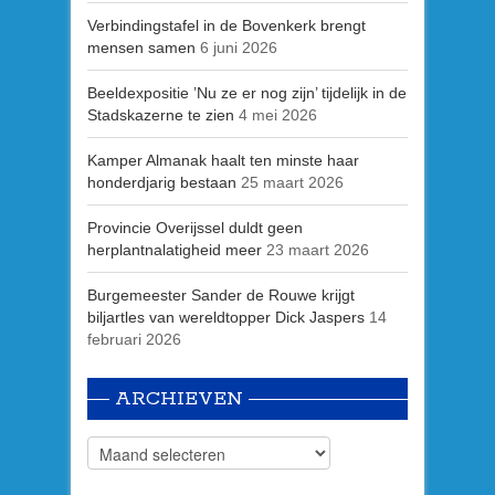
Verbindingstafel in de Bovenkerk brengt
mensen samen
6 juni 2026
Beeldexpositie ’Nu ze er nog zijn’ tijdelijk in de
Stadskazerne te zien
4 mei 2026
Kamper Almanak haalt ten minste haar
honderdjarig bestaan
25 maart 2026
Provincie Overijssel duldt geen
herplantnalatigheid meer
23 maart 2026
Burgemeester Sander de Rouwe krijgt
biljartles van wereldtopper Dick Jaspers
14
februari 2026
ARCHIEVEN