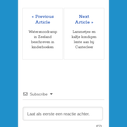
« Previous
Next
Article
Article »
Watersnoodramp
Lammetjes en
in Zeeland
kalfje kondigen
beschreven in
lente aan bij
kinderboeken
Cantecleer
Subscribe