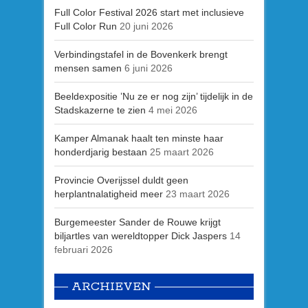
Full Color Festival 2026 start met inclusieve
Full Color Run
20 juni 2026
Verbindingstafel in de Bovenkerk brengt
mensen samen
6 juni 2026
Beeldexpositie ’Nu ze er nog zijn’ tijdelijk in de
Stadskazerne te zien
4 mei 2026
Kamper Almanak haalt ten minste haar
honderdjarig bestaan
25 maart 2026
Provincie Overijssel duldt geen
herplantnalatigheid meer
23 maart 2026
Burgemeester Sander de Rouwe krijgt
biljartles van wereldtopper Dick Jaspers
14
februari 2026
ARCHIEVEN