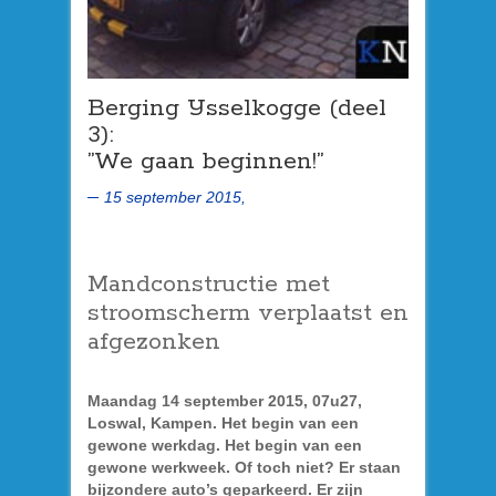
Berging IJsselkogge (deel
3):
”We gaan beginnen!”
15 september 2015,
Mandconstructie met
stroomscherm verplaatst en
afgezonken
Maandag 14 september 2015, 07u27,
Loswal, Kampen. Het begin van een
gewone werkdag. Het begin van een
gewone werkweek. Of toch niet? Er staan
bijzondere auto’s geparkeerd. Er zijn