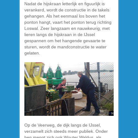
Nadat de hijskraan letterlijk en figuurlijk is
verankerd, wordt de constructie in de takels
gehangen. Als het eenmaal los boven het
ponton hangt, vaart het ponton terug richting
Loswal. Zeer langzaam en nauwkeurig, met
lieren langs de hijskraan in de IJssel
gespannen om het hangende gevaarte te
sturen, wordt de mandconstructie te water
gelaten.
Op de Veerweg, de dijk langs de IJssel,
verzamelt zich steeds meer publiek. Onder
hen mengt zich ook Wouter Waldus, als