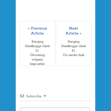
« Previous
Next
Article
Article »
Berging
Berging
IJsselkogge (deel
IJsselkogge (deel
2):
4):
Uitvoering
De eerste duik
volgens
beproefde
methodes
Subscribe