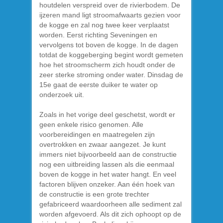
houtdelen verspreid over de rivierbodem. De
ijzeren mand ligt stroomafwaarts gezien voor
de kogge en zal nog twee keer verplaatst
worden. Eerst richting Seveningen en
vervolgens tot boven de kogge. In de dagen
totdat de koggeberging begint wordt gemeten
hoe het stroomscherm zich houdt onder de
zeer sterke stroming onder water. Dinsdag de
15e gaat de eerste duiker te water op
onderzoek uit.
Zoals in het vorige deel geschetst, wordt er
geen enkele risico genomen. Alle
voorbereidingen en maatregelen zijn
overtrokken en zwaar aangezet. Je kunt
immers niet bijvoorbeeld aan de constructie
nog een uitbreiding lassen als die eenmaal
boven de kogge in het water hangt. En veel
factoren blijven onzeker. Aan één hoek van
de constructie is een grote trechter
gefabriceerd waardoorheen alle sediment zal
worden afgevoerd. Als dit zich ophoopt op de