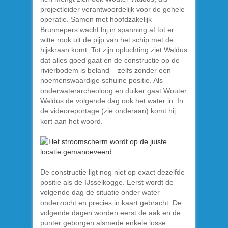
projectleider verantwoordelijk voor de gehele
operatie. Samen met hoofdzakelijk
Brunnepers wacht hij in spanning af tot er
witte rook uit de pijp van het schip met de
hijskraan komt. Tot zijn opluchting ziet Waldus
dat alles goed gaat en de constructie op de
rivierbodem is beland – zelfs zonder een
noemenswaardige schuine positie. Als
onderwaterarcheoloog en duiker gaat Wouter
Waldus de volgende dag ook het water in. In
de videoreportage (zie onderaan) komt hij
kort aan het woord.
De constructie ligt nog niet op exact dezelfde
positie als de IJsselkogge. Eerst wordt de
volgende dag de situatie onder water
onderzocht en precies in kaart gebracht. De
volgende dagen worden eerst de aak en de
punter geborgen alsmede enkele losse