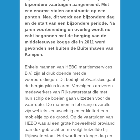
bijzondere vaartuigen aangemeerd. Met
een enorme stalen constructie op een
ponton. Nee, dit wordt een bijzondere dag
en de start van een bijzondere periode. Na
jaren voorbereiding en overleg wordt nu
echt begonnen met de berging van de
middeleeuwse kogge die in 2011 werd
gevonden net buiten de Buitenhaven van
Kampen.
Enkele mannen van HEBO maritiemservices
B.V. zijn al druk doende met de
voorbereidingen. Dit bedrijf uit Zwartsluis gaat
de bergingsklus klaren. Vervolgens arriveren
medewerkers van Rijkswaterstaat die met
hun schip de boeien gaan uitzetten voor de
vaarroute. De mannen in fel oranje overalls
zijn wel iets zenuwachtig en er klettert een
mobieltje op de grond. Op de vaartuigen van
HEBO was al een grote hoeveelheid proviand
aan dek gebracht en nu volgt hetzelfde bij
Rijkswaterstaat. Het wordt een lange dag en