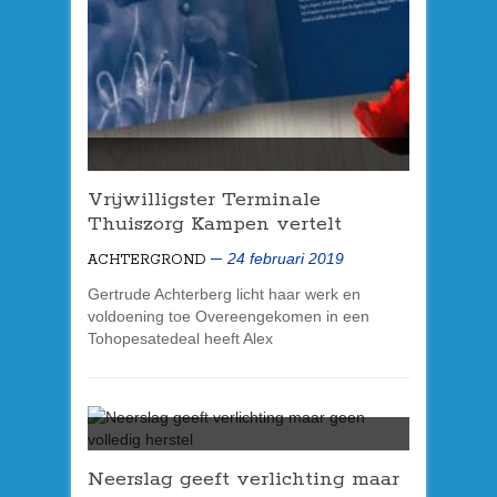
Vrijwilligster Terminale
Thuiszorg Kampen vertelt
24 februari 2019
ACHTERGROND
Gertrude Achterberg licht haar werk en
voldoening toe Overeengekomen in een
Tohopesatedeal heeft Alex
Neerslag geeft verlichting maar