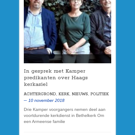
In gesprek met Kamper
predikanten over Haags
kerkasiel
,
,
,
ACHTERGROND
KERK
NIEUWS
POLITIEK
10 november 2018
Drie Kamper voorgangers nemen deel aan
voortdurende kerkdienst in Bethelkerk Om
een Armeense familie