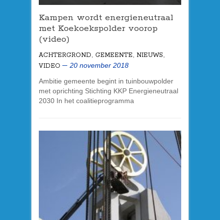
Kampen wordt energieneutraal
met Koekoekspolder voorop
(video)
,
,
,
ACHTERGROND
GEMEENTE
NIEUWS
20 november 2018
VIDEO
Ambitie gemeente begint in tuinbouwpolder
met oprichting Stichting KKP Energieneutraal
2030 In het coalitieprogramma