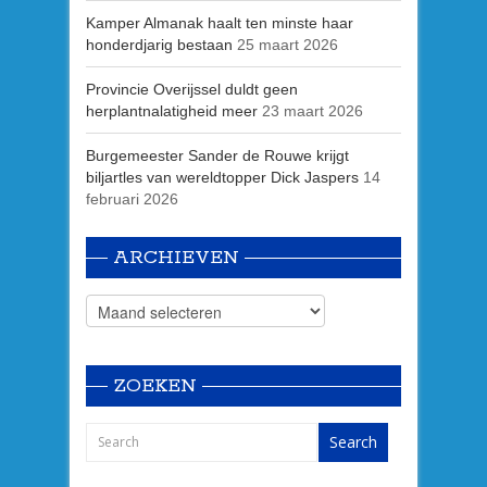
Kamper Almanak haalt ten minste haar
honderdjarig bestaan
25 maart 2026
Provincie Overijssel duldt geen
herplantnalatigheid meer
23 maart 2026
Burgemeester Sander de Rouwe krijgt
biljartles van wereldtopper Dick Jaspers
14
februari 2026
ARCHIEVEN
ZOEKEN