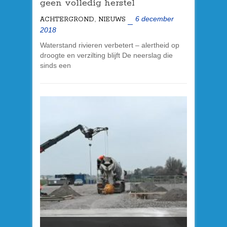
geen volledig herstel
,
6 december
ACHTERGROND
NIEUWS
2018
Waterstand rivieren verbetert – alertheid op
droogte en verzilting blijft De neerslag die
sinds een