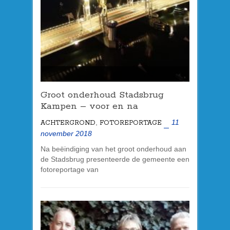
Groot onderhoud Stadsbrug
Kampen – voor en na
,
11
ACHTERGROND
FOTOREPORTAGE
november 2018
Na beëindiging van het groot onderhoud aan
de Stadsbrug presenteerde de gemeente een
fotoreportage van