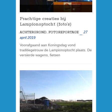
Prachtige creaties bij
Lampionoptocht (foto’s)
,
27
ACHTERGROND
FOTOREPORTAGE
april 2019
Voorafgaand aan Koningsdag vond
traditiegetrouw de Lampionoptocht plaats. De
versierde wagens, fietsen