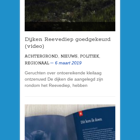
Dijken Reevediep goedgekeurd
(video)
,
,
,
ACHTERGROND
NIEUWS
POLITIEK
6 maart 2019
REGIONAAL
Geruchten over ontoereikende kleilaag
ontzenuwd De dijken die aangelegd zijn
rondom het Reevediep, hebben