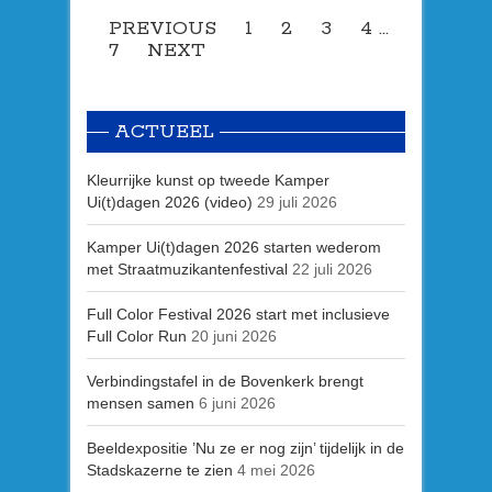
PREVIOUS
1
2
3
4
…
7
NEXT
ACTUEEL
Kleurrijke kunst op tweede Kamper
Ui(t)dagen 2026 (video)
29 juli 2026
Kamper Ui(t)dagen 2026 starten wederom
met Straatmuzikantenfestival
22 juli 2026
Full Color Festival 2026 start met inclusieve
Full Color Run
20 juni 2026
Verbindingstafel in de Bovenkerk brengt
mensen samen
6 juni 2026
Beeldexpositie ’Nu ze er nog zijn’ tijdelijk in de
Stadskazerne te zien
4 mei 2026