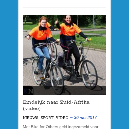
Eindelijk naar Zuid-Afrika
(video)
,
,
30 mei 2017
NIEUWS
SPORT
VIDEO
Met Bike for Others geld ingezameld voor