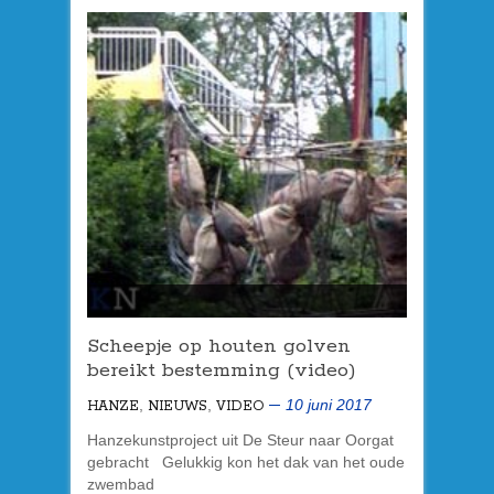
Scheepje op houten golven
bereikt bestemming (video)
,
,
10 juni 2017
HANZE
NIEUWS
VIDEO
Hanzekunstproject uit De Steur naar Oorgat
gebracht Gelukkig kon het dak van het oude
zwembad