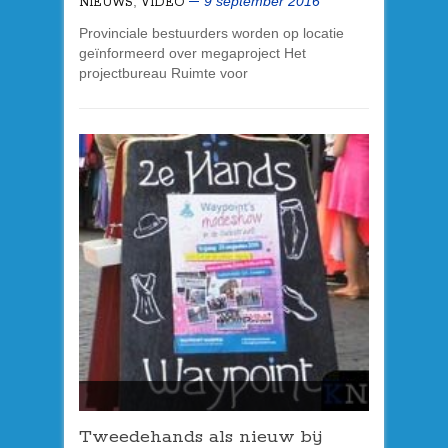
,
9 september 2016
NIEUWS
VIDEO
Provinciale bestuurders worden op locatie
geïnformeerd over megaproject Het
projectbureau Ruimte voor
Tweedehands als nieuw bij