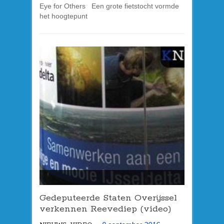
Eye for Others Een grote fietstocht vormde
het hoogtepunt
Gedeputeerde Staten Overijssel
verkennen Reevediep (video)