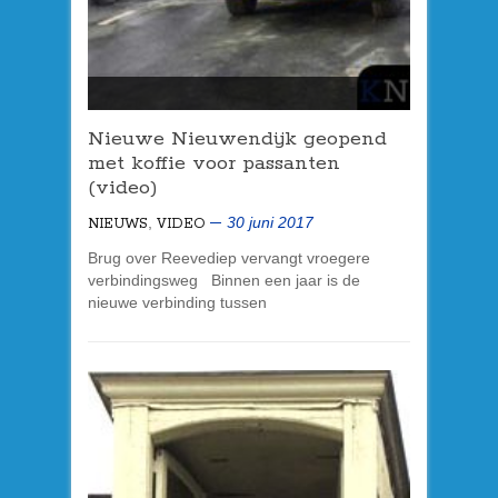
Nieuwe Nieuwendijk geopend
met koffie voor passanten
(video)
,
30 juni 2017
NIEUWS
VIDEO
Brug over Reevediep vervangt vroegere
verbindingsweg Binnen een jaar is de
nieuwe verbinding tussen