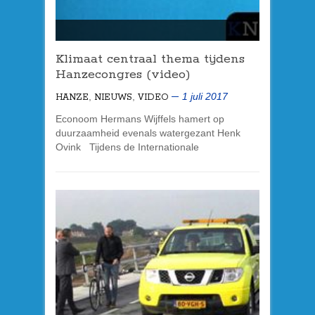
Klimaat centraal thema tijdens
Hanzecongres (video)
,
,
1 juli 2017
HANZE
NIEUWS
VIDEO
Econoom Hermans Wijffels hamert op
duurzaamheid evenals watergezant Henk
Ovink Tijdens de Internationale