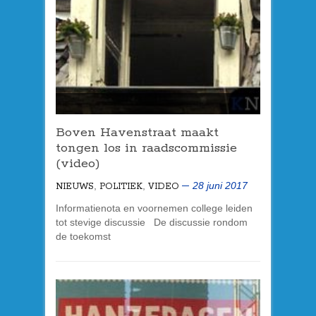
Boven Havenstraat maakt
tongen los in raadscommissie
(video)
,
,
28 juni 2017
NIEUWS
POLITIEK
VIDEO
Informatienota en voornemen college leiden
tot stevige discussie De discussie rondom
de toekomst