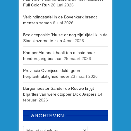
Full Color Run
20 juni 2026
Verbindingstafel in de Bovenkerk brengt
mensen samen
6 juni 2026
Beeldexpositie ’Nu ze er nog zijn’ tijdelijk in de
Stadskazerne te zien
4 mei 2026
Kamper Almanak haalt ten minste haar
honderdjarig bestaan
25 maart 2026
Provincie Overijssel duldt geen
herplantnalatigheid meer
23 maart 2026
Burgemeester Sander de Rouwe krijgt
biljartles van wereldtopper Dick Jaspers
14
februari 2026
ARCHIEVEN