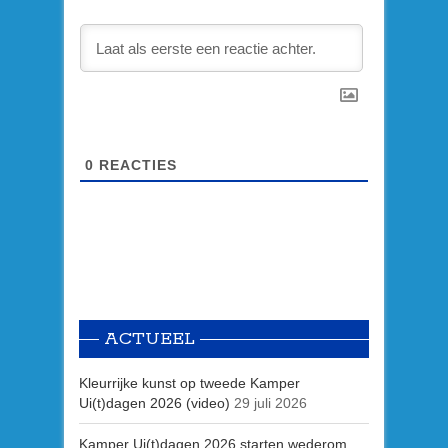
0
REACTIES
ACTUEEL
Kleurrijke kunst op tweede Kamper
Ui(t)dagen 2026 (video)
29 juli 2026
Kamper Ui(t)dagen 2026 starten wederom