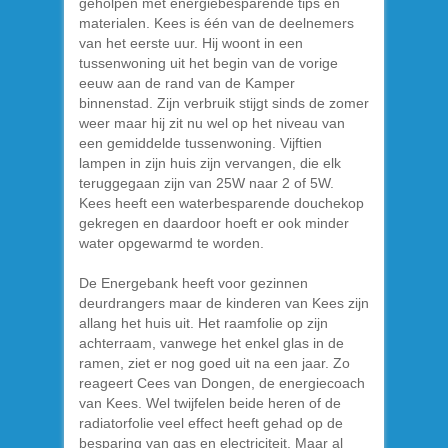
geholpen met energiebesparende tips en
materialen. Kees is één van de deelnemers
van het eerste uur. Hij woont in een
tussenwoning uit het begin van de vorige
eeuw aan de rand van de Kamper
binnenstad. Zijn verbruik stijgt sinds de zomer
weer maar hij zit nu wel op het niveau van
een gemiddelde tussenwoning. Vijftien
lampen in zijn huis zijn vervangen, die elk
teruggegaan zijn van 25W naar 2 of 5W.
Kees heeft een waterbesparende douchekop
gekregen en daardoor hoeft er ook minder
water opgewarmd te worden.
De Energebank heeft voor gezinnen
deurdrangers maar de kinderen van Kees zijn
allang het huis uit. Het raamfolie op zijn
achterraam, vanwege het enkel glas in de
ramen, ziet er nog goed uit na een jaar. Zo
reageert Cees van Dongen, de energiecoach
van Kees. Wel twijfelen beide heren of de
radiatorfolie veel effect heeft gehad op de
besparing van gas en electriciteit. Maar al