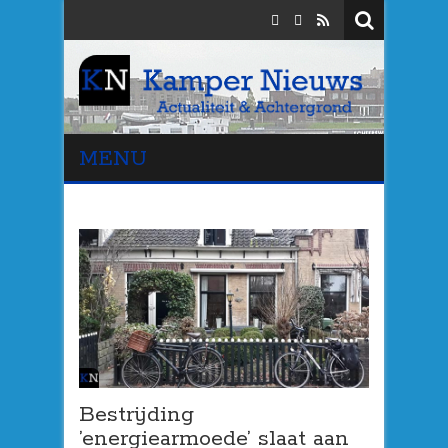
MENU
Bestrijding
’energiearmoede’ slaat aan