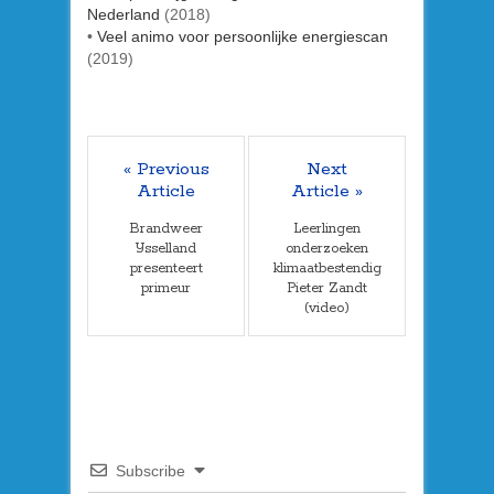
Nederland
(2018)
•
Veel animo voor persoonlijke energiescan
(2019)
« Previous
Next
Article
Article »
Brandweer
Leerlingen
IJsselland
onderzoeken
presenteert
klimaatbestendig
primeur
Pieter Zandt
(video)
Subscribe