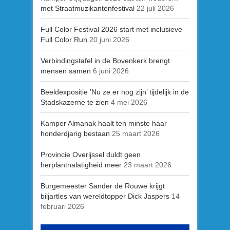
met Straatmuzikantenfestival
22 juli 2026
Full Color Festival 2026 start met inclusieve
Full Color Run
20 juni 2026
Verbindingstafel in de Bovenkerk brengt
mensen samen
6 juni 2026
Beeldexpositie ’Nu ze er nog zijn’ tijdelijk in de
Stadskazerne te zien
4 mei 2026
Kamper Almanak haalt ten minste haar
honderdjarig bestaan
25 maart 2026
Provincie Overijssel duldt geen
herplantnalatigheid meer
23 maart 2026
Burgemeester Sander de Rouwe krijgt
biljartles van wereldtopper Dick Jaspers
14
februari 2026