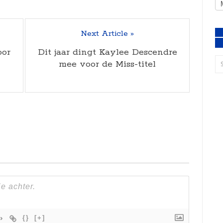
Next Article »
oor
Dit jaar dingt Kaylee Descendre
mee voor de Miss-titel
{}
[+]