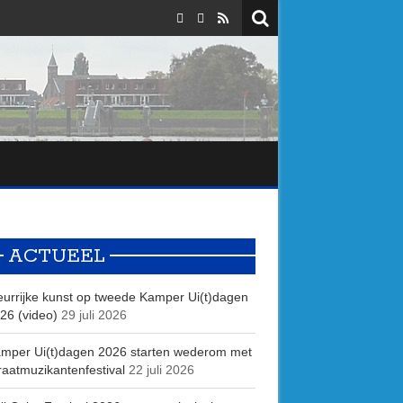
ACTUEEL
eurrijke kunst op tweede Kamper Ui(t)dagen
26 (video)
29 juli 2026
mper Ui(t)dagen 2026 starten wederom met
raatmuzikantenfestival
22 juli 2026